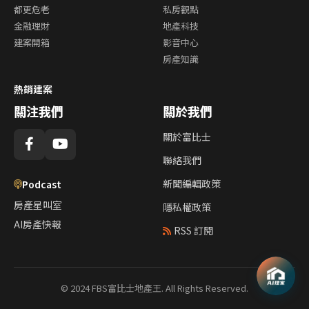
都更危老
私房觀點
金融理財
地產科技
建案開箱
影音中心
房產知識
熱銷建案
關注我們
關於我們
關於富比士
聯絡我們
新聞編輯政策
Podcast
房產星叫室
隱私權政策
AI房產快報
RSS 訂閱
© 2024 FBS富比士地產王. All Rights Reserved.