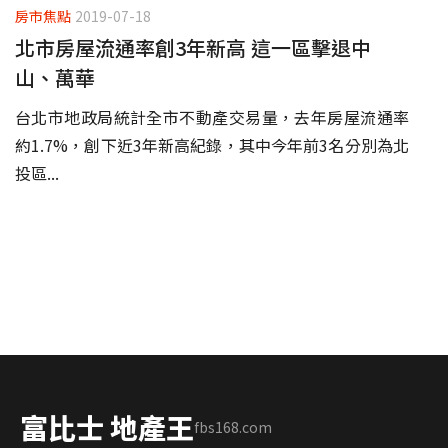
房市焦點
2019-07-18
北市房屋流通率創3年新高 這一區擊退中
山、萬華
台北市地政局統計全市不動產交易量，去年房屋流通率
約1.7%，創下近3年新高紀錄，其中今年前3名分別為北
投區...
富比士 地產王
fbs168.com