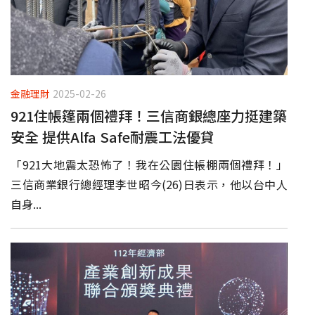
金融理財
2025-02-26
​921住帳篷兩個禮拜！三信商銀總座力挺建築
安全 提供Alfa Safe耐震工法優貸
「921大地震太恐怖了！我在公園住帳棚兩個禮拜！」
三信商業銀行總經理李世昭今(26)日表示，他以台中人
自身...