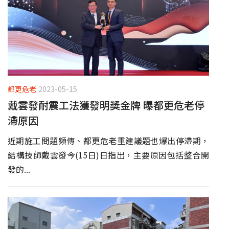
都更危老
2023-05-15
戴雲發耐震工法獲發明獎金牌 曝都更危老停
滯原因
近期施工問題頻傳、都更危老重建議題也爆出停滯期，
結構技師戴雲發今(15日)日指出，主要原因包括整合開
發的...