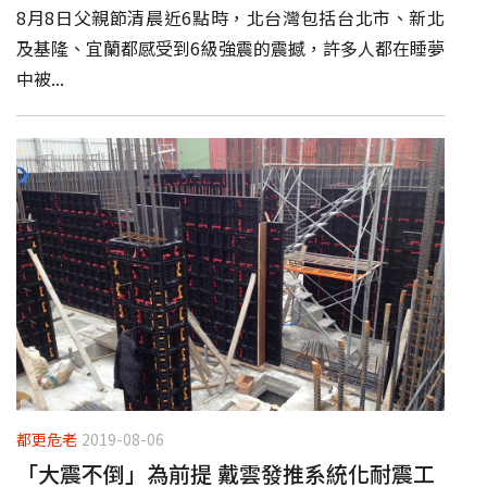
8月8日父親節清晨近6點時，北台灣包括台北市、新北
及基隆、宜蘭都感受到6級強震的震撼，許多人都在睡夢
中被...
都更危老
2019-08-06
「大震不倒」為前提 戴雲發推系統化耐震工