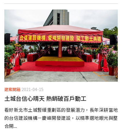
建案開箱
2021-04-15
土城台信心晴天 熱銷破百戶動工
看好新北市土城暫緩重劃區的發展潛力，長年深耕當地
的台信建設機構－慶峰開發建設，以精準選地眼光與整
合開...