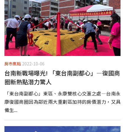
房市焦點
2022-10-06
台南新戰場曝光! 「東台南副都心」—復國商
圈新熱點潛力驚人
「東台南副都心」東區、永康雙核心交滙之處—台南永
康復國商圈因為鄰近兩大重劃區加持的房價潛力，又具
備生...