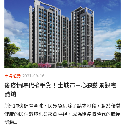
市場趨勢
2021-09-16
後疫情時代搶手貨！土城市中心森態景觀宅
熱銷
新冠肺炎肆虐全球，民眾買房除了講求地段，對於優質
健康的居住環境也愈來愈重視，成為後疫情時代的購屋
新趨...