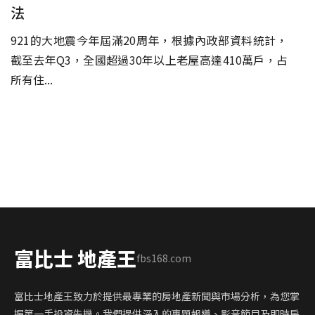
法
921的大地震今年屆滿20周年，根據內政部資料統計，
截至去年Q3，全國超過30年以上老屋高達410萬戶，占
所有住...
富比士 地產王
fbs168.com
富比士地產王致力於提供最專業的房地產新聞與市場分析，為您掌
握第一手投資先機。我們提供深入的專題報導、影音節目及即時房