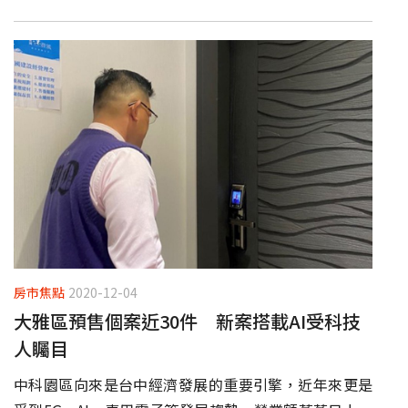
房市焦點
2020-12-04
大雅區預售個案近30件 新案搭載AI受科技
人矚目
中科園區向來是台中經濟發展的重要引擎，近年來更是