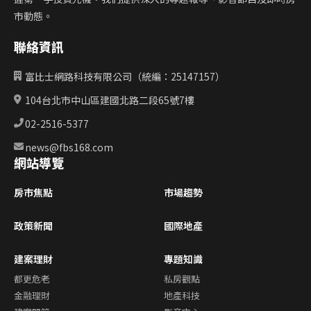
市動態。
聯絡資訊
富比士網路科技有限公司（統編：25147157）
104台北市中山區建國北路二段65號7樓
02-2516-5377
news@fbs168.com
網站導覽
房市焦點
市場趨勢
政策新聞
國際地產
建案理財
專題知識
都更危老
私房觀點
金融理財
地產科技