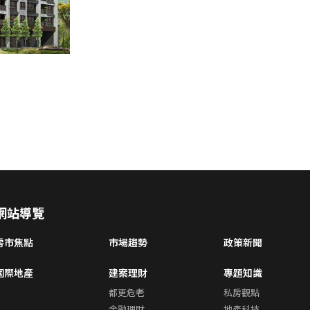
網站導覽
房市焦點
市場趨勢
政策新聞
國際地產
建案理財
專題知識
都更危老
私房觀點
金融理財
地產科技