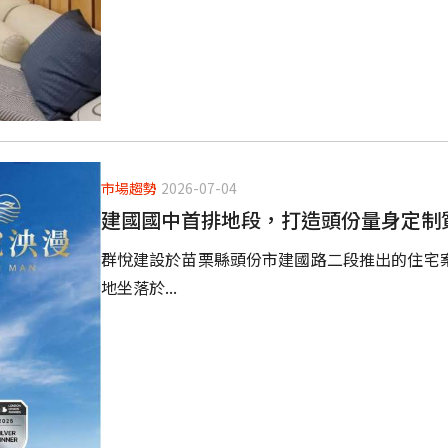
市場趨勢
2026-07-04
建國國中首排地段，打造頭份量身定制
群悅建設於苗栗縣頭份市建國路二段推出的住宅案
地坐落於...