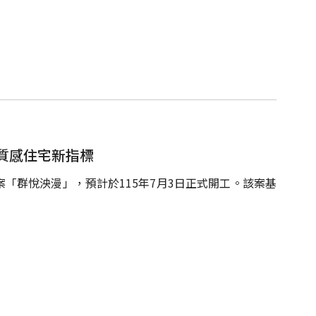
質感住宅新指標
「群悅泱漫」，預計於115年7月3日正式開工。該案基