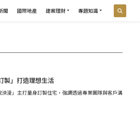
新聞
國際地產
建案理財
專題知識
訂製」打造理想生活
悅泱漫」主打量身訂製住宅，強調透過專業團隊與客戶溝