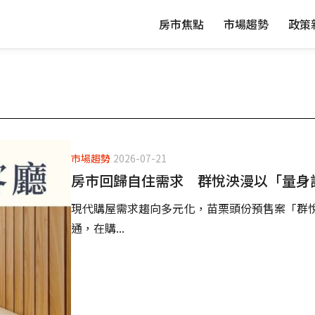
房市焦點
市場趨勢
政策
市場趨勢
2026-07-21
房市回歸自住需求 群悅泱漫以「量身
現代購屋需求趨向多元化，苗栗頭份預售案「群
通，在購...