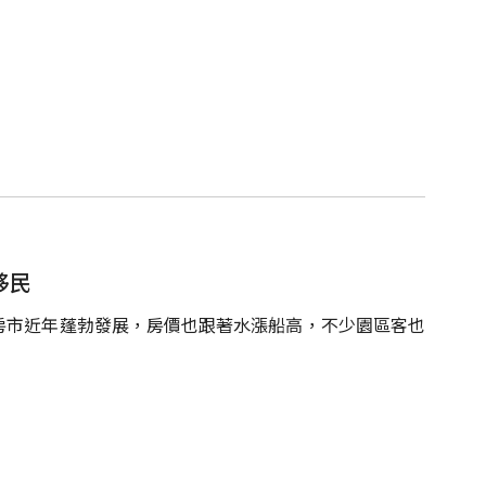
移民
房市近年蓬勃發展，房價也跟著水漲船高，不少園區客也