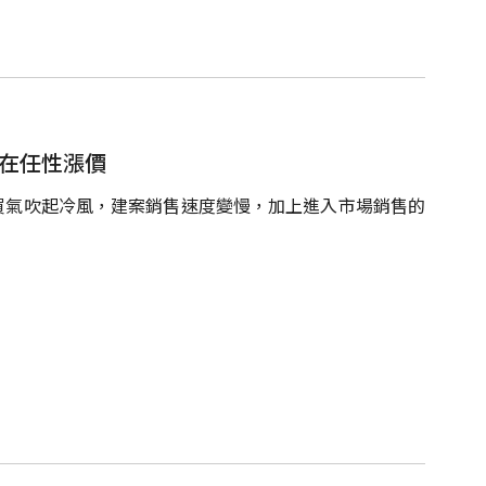
還在任性漲價
到買氣吹起冷風，建案銷售速度變慢，加上進入市場銷售的