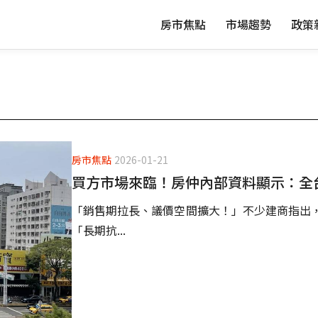
房市焦點
市場趨勢
政策
房市焦點
2026-01-21
買方市場來臨！房仲內部資料顯示：全台
「銷售期拉長、議價空間擴大！」不少建商指出
「長期抗...