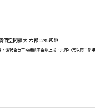
價空間擴大 六都12%起跳
料，發現全台平均議價率全數上揚，六都中更以南二都議