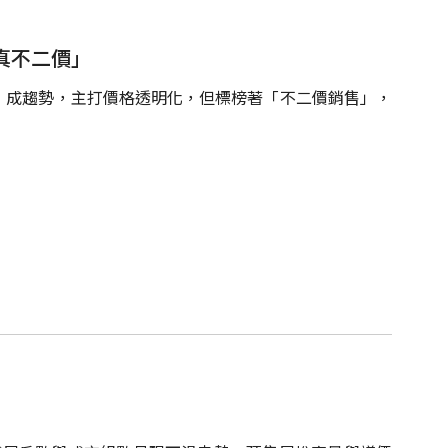
真不二價」
」成趨勢，主打價格透明化，但標榜著「不二價銷售」，