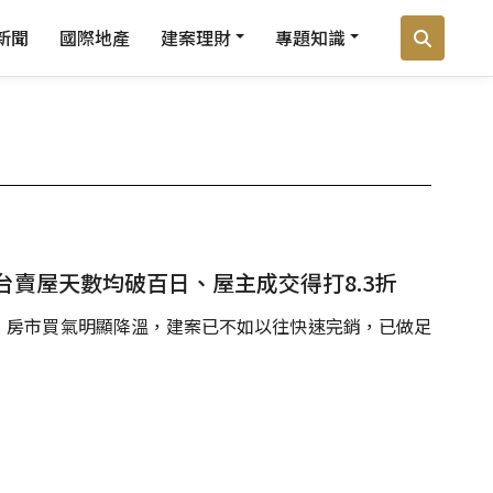
新聞
國際地產
建案理財
專題知識
賣屋天數均破百日、屋主成交得打8.3折
，房市買氣明顯降溫，建案已不如以往快速完銷，已做足