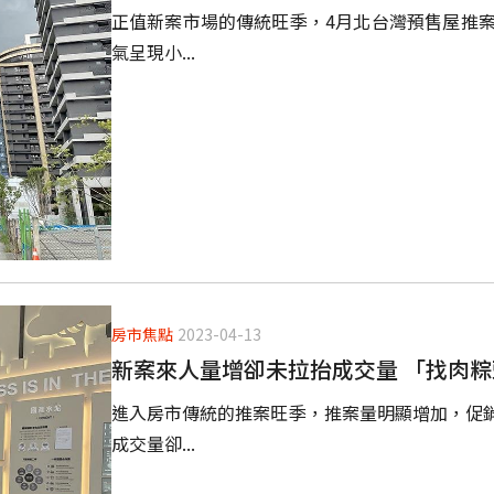
正值新案市場的傳統旺季，4月北台灣預售屋推案量
氣呈現小...
房市焦點
2023-04-13
新案來人量增卻未拉抬成交量 「找肉
進入房市傳統的推案旺季，推案量明顯增加，促
成交量卻...