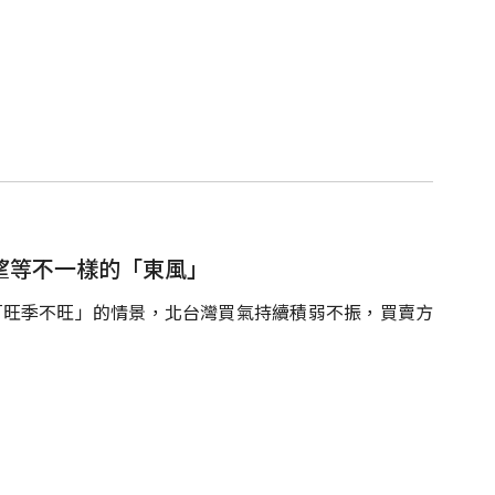
望等不一樣的「東風」
「旺季不旺」的情景，北台灣買氣持續積弱不振，買賣方