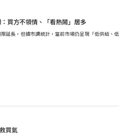
調：買方不領情、「看熱鬧」居多
期限延長，但據市調統計，當前市場仍呈現「低供給、低
救買氣