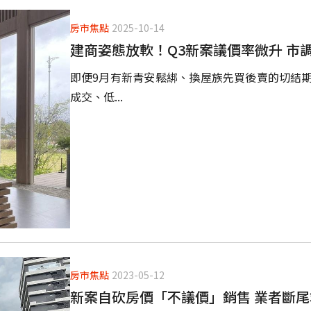
房市焦點
2025-10-14
建商姿態放軟！Q3新案議價率微升 市
即便9月有新青安鬆綁、換屋族先買後賣的切結
成交、低...
房市焦點
2023-05-12
新案自砍房價「不議價」銷售 業者斷尾