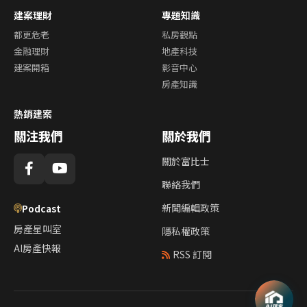
建案理財
專題知識
都更危老
私房觀點
金融理財
地產科技
建案開箱
影音中心
房產知識
熱銷建案
關注我們
關於我們
關於富比士
聯絡我們
新聞編輯政策
Podcast
房產星叫室
隱私權政策
AI房產快報
RSS 訂閱