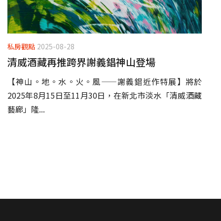
私房觀點
2025-08-28
清威酒藏再推跨界謝義錩神山登場
【神山。地。水。火。風——謝義錩近作特展】將於
2025年8月15日至11月30日，在新北市淡水「清威酒藏
藝廊」隆...