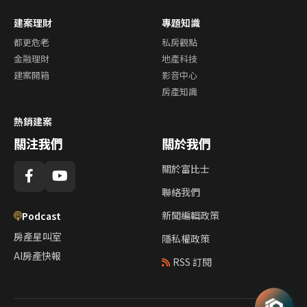
建案理財
專題知識
都更危老
私房觀點
金融理財
地產科技
建案開箱
影音中心
房產知識
熱銷建案
關注我們
關於我們
關於富比士
聯絡我們
新聞編輯政策
Podcast
房產星叫室
隱私權政策
AI房產快報
RSS 訂閱