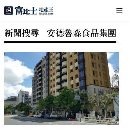
新聞搜尋 - 安德魯森食品集團