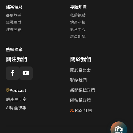
建案理財
專題知識
都更危老
私房觀點
金融理財
地產科技
建案開箱
影音中心
房產知識
熱銷建案
關注我們
關於我們
關於富比士
聯絡我們
新聞編輯政策
Podcast
房產星叫室
隱私權政策
AI房產快報
RSS 訂閱