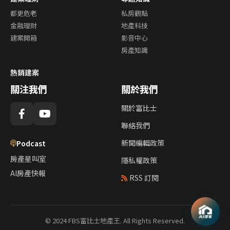
都更危老
私房觀點
金融理財
地產科技
建案開箱
影音中心
房產知識
熱銷建案
關注我們
關於我們
關於富比士
聯絡我們
新聞編輯政策
Podcast
房產星叫室
隱私權政策
AI房產快報
RSS 訂閱
© 2024 FBS富比士地產王. All Rights Reserved.