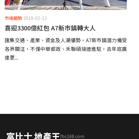
市場趨勢
2019-02-13
喜迎3300億紅包 A7新市鎮轉大人
匯集交通、產業、資金及人潮優勢，A7新市鎮潛力備受
各界關注，不僅中華郵政、禾聯碩接連進駐，去年底廣
達更...
富比士 地產王
fbs168.com