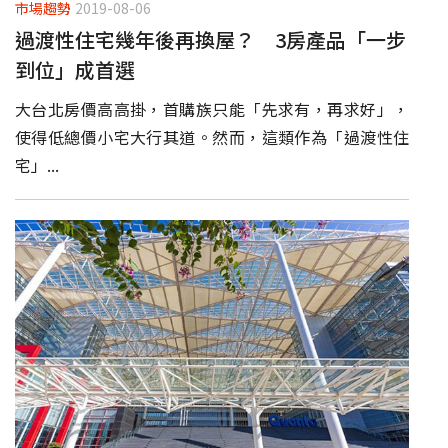
市場趨勢
2019-08-06
過渡性住宅幾年後再換屋？ 3房產品「一步
到位」成首選
大台北房價高高掛，首購族只能「先求有，再求好」，
使得低總價小宅大行其道。然而，這類作為「過渡性住
宅」...