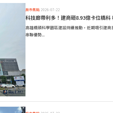
房市焦點
2026-07-22
科技廊帶利多！建商砸8.93億卡位橋科
高雄橋頭科學園區建設持續推動，近期吸引建商投
串聯優勢...