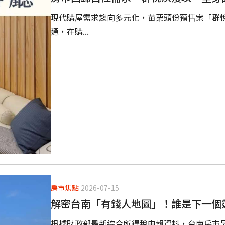
現代購屋需求趨向多元化，苗栗頭份預售案「群
通，在購...
房市焦點
2026-07-15
解密台南「有錢人地圖」！誰是下一個
根據財政部最新綜合所得稅申報資料，台南房市