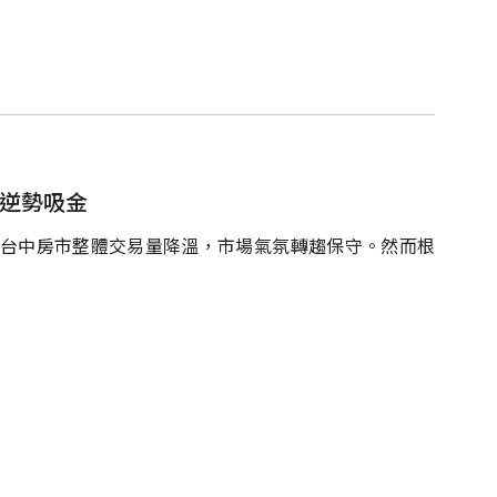
場逆勢吸金
，台中房市整體交易量降溫，市場氣氛轉趨保守。然而根