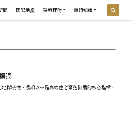
新聞
國際地產
建案理財
專題知識
擴張
土地稀缺性，長期以來是高端住宅聚落發展的核心指標。