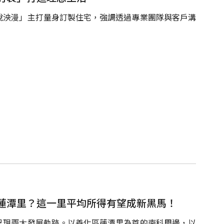
悅泱漫」主打量身訂製住宅，強調透過專業團隊與客戶溝
蓮潭里？這一里平均所得有望成新黑馬！
呈現兩大發展軌跡。以善化區蓮潭里為首的南科周邊，以