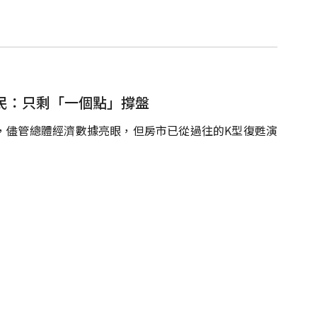
民：只剩「一個點」撐盤
，儘管總體經濟數據亮眼，但房市已從過往的K型復甦演