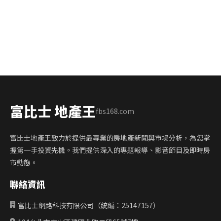
富比士 地產王
fbs168.com
富比士地產王致力於提供最專業的房地產新聞與市場分析，為您掌
握第一手投資先機。我們提供深入的專題報導、影音節目及即時房
市動態。
聯絡資訊
富比士網路科技有限公司（統編：25147157）