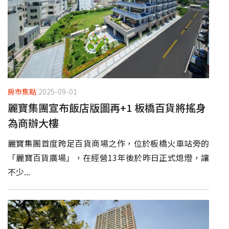
房市焦點
2025-09-01
麗寶集團宣布飯店版圖再+1 板橋百貨將搖身
為商辦大樓
麗寶集團首度跨足百貨商場之作，位於板橋火車站旁的
「麗寶百貨廣場」，在經營13年後於昨日正式熄燈，讓
不少...