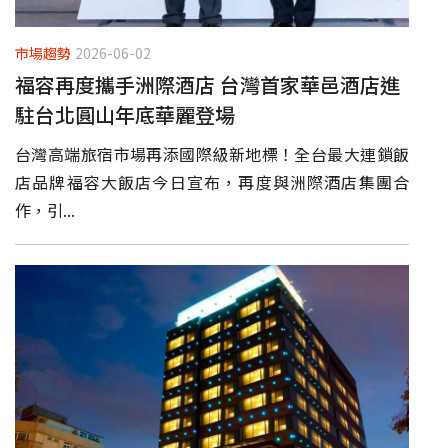
市場趨勢
2026-06-02
福容再度攜手洲際酒店 台灣首家華邑酒店進
駐台北圓山年底華麗登場
台灣高端旅宿市場再添國際級新地標！全台最大連鎖飯
店品牌福容大飯店今日宣布，再度與洲際酒店集團合
作，引...