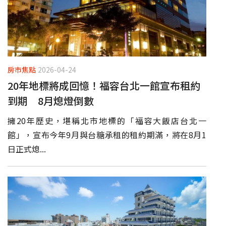
房市焦點
2026-04-24
20年地標將成回憶！福容台北一館宣布租約
到期 8月熄燈倒數
擁20年歷史，堪稱北市地標的「福容大飯店台北一
館」，宣布今年9月與台糖承租的租約期滿，將在8月1
日正式熄...