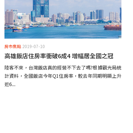
房市焦點
2019-07-10
高雄飯店住房率衝破6成4 增幅居全國之冠
陸客不來，台灣飯店真的經營不下去了嗎?根據觀光局統
計資料，全國飯店今年Q1住房率，較去年同期明顯上升
近6...