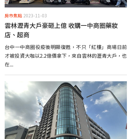
房市焦點
2023-11-03
雲林瀝青大戶豪砸上億 收購一中商圈藥妝
店、超商
台中一中商圈役疫後明顯復甦，不只「紅樓」商場日前
才被投資大咖以2.2億價拿下，來自雲林的瀝青大戶，也
在...