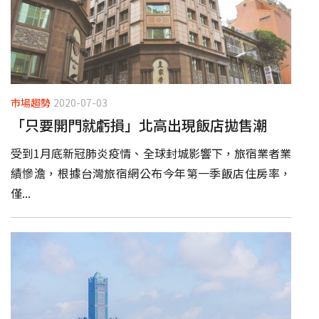
市場趨勢
2020-07-03
「只要開門就虧損」北高出現飯店拋售潮
受到1月底新冠肺炎疫情、全球封城影響下，旅宿業者業
績慘澹，根據台灣旅宿網公布今年第一季飯店住房率，
僅...