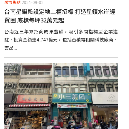
房市焦點
2024-09-02
台南星鑽段設定地上權招標 打造星鑽水岸經
貿圈 底標每坪32萬元起
台南近三年來招商成果豐碩，吸引多間指標型企業進
駐，投資金額達4,747億元，包括台積電相關科技廠商、
雲品...