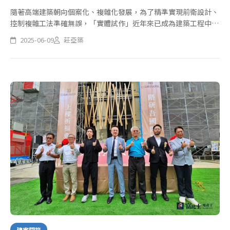
隨著高端建築朝向個案化、複雜化發展，為了精準實現前衛設計、
控制複雜工法準確無誤，「實體試作」近年來已成為建築工程中的
重要工序。從台中國家歌劇院到台北表演藝術中心，皆可見樣本驗
2025-06-09
莊亞築
證在工法穩定性與視覺呈現上的關鍵作用。
建案開箱