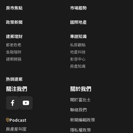
房市焦點
市場趨勢
政策新聞
國際地產
建案理財
專題知識
都更危老
私房觀點
金融理財
地產科技
建案開箱
影音中心
房產知識
熱銷建案
關注我們
關於我們
關於富比士
聯絡我們
新聞編輯政策
Podcast
房產星叫室
隱私權政策