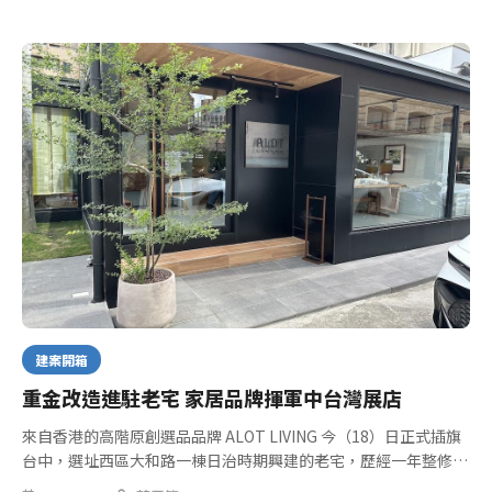
建案開箱
重金改造進駐老宅 家居品牌揮軍中台灣展店
來自香港的高階原創選品品牌 ALOT LIVING 今（18）日正式插旗
台中，選址西區大和路一棟日治時期興建的老宅，歷經一年整修改
建，打造全新旗艦店，該店原址歷經咖啡館、餐酒館，重新活化成