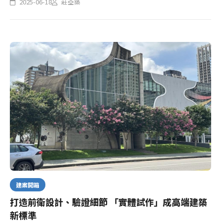
2025-06-18
莊亞築
為展示家具與選品的空間，業者透露，曾住過這棟老宅的居...
建案開箱
打造前衛設計、驗證細節 「實體試作」成高端建築
新標準