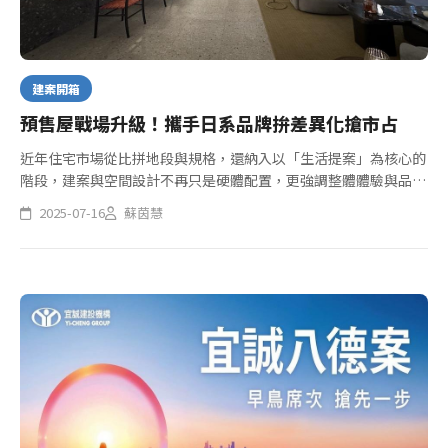
建案開箱
預售屋戰場升級！攜手日系品牌拚差異化搶市占
近年住宅市場從比拼地段與規格，還納入以「生活提案」為核心的
階段，建案與空間設計不再只是硬體配置，更強調整體體驗與品牌
信任，尤其是日系品牌，不只因台灣市場與其交流密切，消費者也
2025-07-16
蘇茵慧
有高度好感與黏著度，造就一波又一波建商與日本品牌的跨界合
作，從空間...