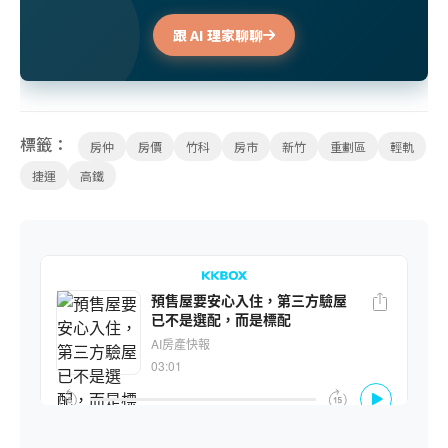
跟 AI 理家聊聊
標籤：
房仲
房價
竹科
房市
新竹
重劃區
輕軌
捷運
高鐵