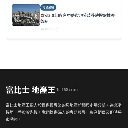
市場趨勢
青安3.0上路 台中房市現分歧移轉撐盤推案
急縮
2026-08-05
富比士 地產王
fbs168.com
富比士地產王致力於提供最專業的房地產新聞與市場分析，為您掌
握第一手投資先機。我們提供深入的專題報導、影音節目及即時房
市動態。