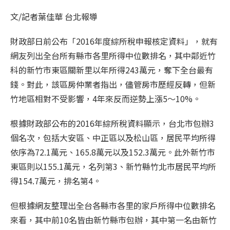
文/記者葉佳華 台北報導
財政部日前公布「2016年度綜所稅申報核定資料」，就有
網友列出全台所有縣市各里所得中位數排名，其中鄰近竹
科的新竹市東區關新里以年所得243萬元，奪下全台最有
錢。對此，該區房仲業者指出，儘管房市歷經反轉，但新
竹地區相對不受影響，4年來反而逆勢上漲5～10%。
根據財政部公布的2016年綜所稅資料顯示，台北市包辦3
個名次，包括大安區、中正區以及松山區，居民平均所得
依序為72.1萬元、165.8萬元以及152.3萬元。此外新竹市
東區則以155.1萬元，名列第3、新竹縣竹北市居民平均所
得154.7萬元，排名第4。
但根據網友整理出全台各縣市各里的家戶所得中位數排名
來看，其中前10名皆由新竹縣市包辦，其中第一名由新竹