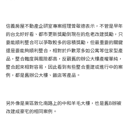
信義房屋不動產企研室專案經理曾敬德表示，不管是早年
的台北好好看、都市更新獎勵到現在的危老改建獎勵，只
要能順利整合可以爭取較多的容積獎勵，但最重要的關鍵
還是要能夠順利整合，相對於戶數眾多如公寓等住家型產
品，整合難度與風險都高，反觀舊的辦公大樓產權單純，
整合起來相對容易，因此看到有些整合重建或進行中的案
例，都是舊辦公大樓、飯店等產品。
另外像是東區敦化南路上的中和羊毛大樓，也是舊B辦被
改建成豪宅的相同案例。