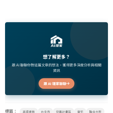
想了解更多？
跟 AI 聊聊你對這篇文章的想法，獲得更多深度分析與相關
資訊
跟 AI 理家聊聊
標籤：
高資產族
台北市
信義計畫區
豪宅
聯合大哲