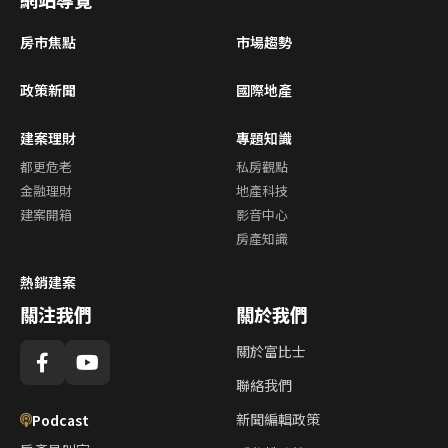
房市焦點
市場趨勢
政策新聞
國際地產
建案理財
專題知識
都更危老
私房觀點
金融理財
地產科技
建案開箱
影音中心
房產知識
熱銷建案
關注我們
關於我們
關於富比士
聯絡我們
新聞編輯政策
Podcast