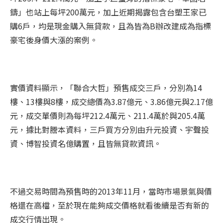
鑄」也站上每坪200萬元，加上近期揭露包含台塑王家已
購6戶，均是現金購入無貸款，且為皆為B辦改建成為指標
豪宅後身價大漲的案例。
實價資料顯示，「聯合大哲」預售成交三戶，分別為14
樓、13樓與8樓，成交總價為3.87億元、3.86億元與2.17億
元，成交單價則為每坪212.4萬元、211.4萬於與205.4萬
元，據比對謄本資料，三戶買方分別由升元投資、宇聲投
資、博智投資名億購置，且皆無貸款資訊。
不過交易時間為預售時的2013年11月，當時市場景氣與價
格還在高檔，至於現在能夠成交價格就看後續是否有新的
成交行情出現。