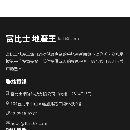
富比士 地產王
fbs168.com
富比士地產王致力於提供最專業的房地產新聞與市場分析，為您掌
握第一手投資先機。我們提供深入的專題報導、影音節目及即時房
市動態。
聯絡資訊
富比士網路科技有限公司（統編：25147157）
104台北市中山區建國北路二段65號7樓
02-2516-5377
news@fbs168.com
網站導覽