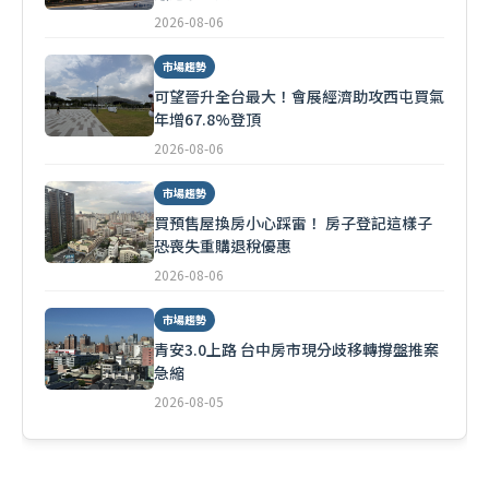
2026-08-06
市場趨勢
可望晉升全台最大！會展經濟助攻西屯買氣
年增67.8%登頂
2026-08-06
市場趨勢
買預售屋換房小心踩雷！ 房子登記這樣子
恐喪失重購退稅優惠
2026-08-06
市場趨勢
青安3.0上路 台中房市現分歧移轉撐盤推案
急縮
2026-08-05