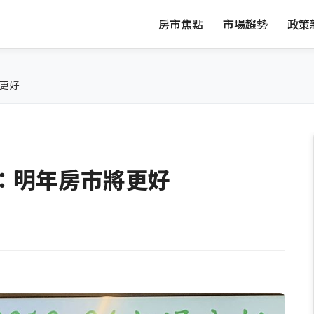
房市焦點
市場趨勢
政策
將更好
：明年房市將更好