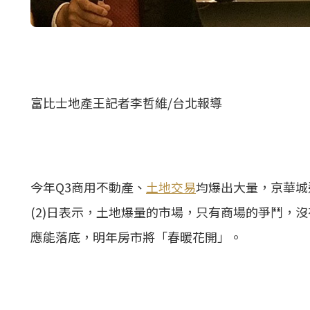
富比士地產王記者李哲維/台北報導
今年Q3商用不動產、
土地交易
均爆出大量，京華城
(2)日表示，土地爆量的市場，只有商場的爭鬥，
應能落底，明年房市將「春暖花開」。