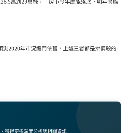
8.5萬到29萬棟，「房市今年應能落底，明年將能
測2020年市況纏鬥依舊，上述三者都是拚價殺的
想法，獲得更多深度分析與相關資訊