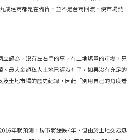
將近九成建商都是在備貨，並不是台商回流，使市場熱
炳立認為，沒有左右手的事，在土地爆量的市場，只
積、最大金額私人土地已經沒有了，如果沒有充足的
以及土地市場的歷史紀錄，因此「別用自己的角度看
2016年就預測，房市將緩跌4年，但由於
土地交易
爆