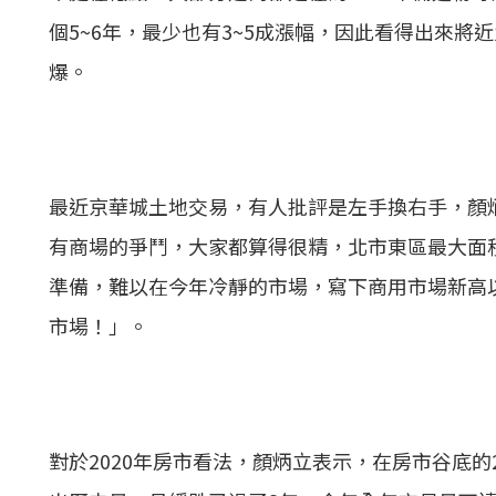
個5~6年，最少也有3~5成漲幅，因此看得出來
爆。
最近京華城
土地交易
，有人批評是左手換右手，顏
有商場的爭鬥，大家都算得很精，北市東區最大面
準備，難以在今年冷靜的市場，寫下商用市場新高
市場！」。
對於2020年房市看法，顏炳立表示，在房市谷底的