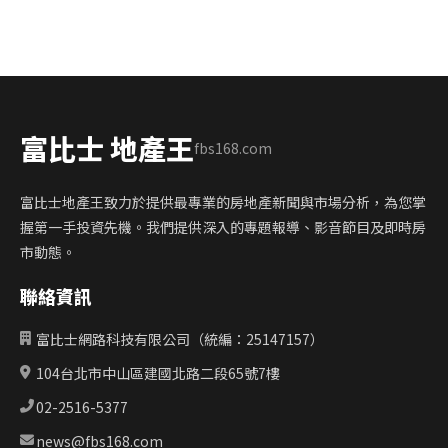
富比士 地產王
fbs168.com
富比士地產王致力於提供最專業的房地產新聞與市場分析，為您掌
握第一手投資先機。我們提供深入的專題報導、影音節目及即時房
市動態。
聯絡資訊
富比士網路科技有限公司（統編：25147157）
104台北市中山區建國北路二段65號7樓
02-2516-5377
news@fbs168.com