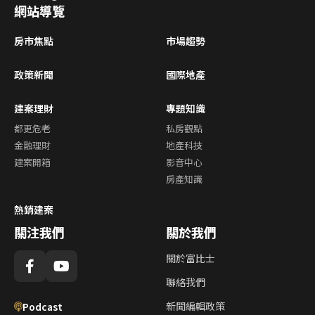
網站導覽
房市焦點
市場趨勢
政策新聞
國際地產
建案理財
專題知識
都更危老
私房觀點
金融理財
地產科技
建案開箱
影音中心
房產知識
熱銷建案
關注我們
關於我們
關於富比士
聯絡我們
新聞編輯政策
Podcast