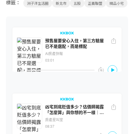
標籤：
洲子洋生活圈
新北市
五股
正義聯盟
精品小宅