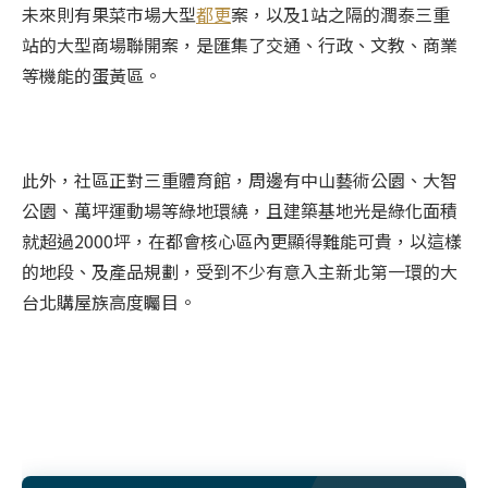
未來則有果菜市場大型
都更
案，以及1站之隔的潤泰三重
站的大型商場聯開案，是匯集了交通、行政、文教、商業
等機能的蛋黃區。
此外，社區正對三重體育館，周邊有中山藝術公園、大智
公園、萬坪運動場等綠地環繞，且建築基地光是綠化面積
就超過2000坪，在都會核心區內更顯得難能可貴，以這樣
的地段、及產品規劃，受到不少有意入主新北第一環的大
台北購屋族高度矚目。