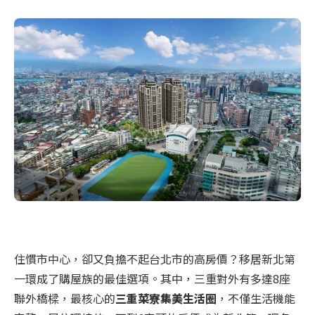
住慣市中心，卻又負擔不起台北市的高房價？移居新北第
一環成了購屋族的最佳選項。其中，三重對外有多達8座
聯外橋樑，最核心的
三重菜寮集美生活圈
，不僅生活機能