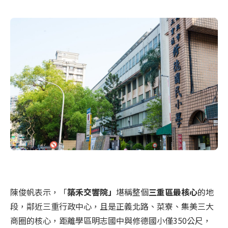
陳俊帆表示，
「
築禾交響院
」
堪稱整個
三重區最核心
的地
段，鄰近三重行政中心，且是正義北路、菜寮、集美三大
商圈的核心，距離學區明志國中與修德國小僅350公尺，