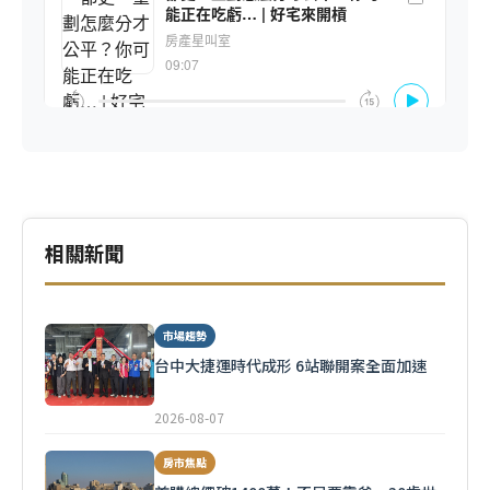
相關新聞
市場趨勢
台中大捷運時代成形 6站聯開案全面加速
2026-08-07
房市焦點