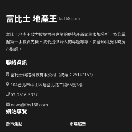
富比士 地產王
fbs168.com
富比士地產王致力於提供最專業的房地產新聞與市場分析，為您掌
握第一手投資先機。我們提供深入的專題報導、影音節目及即時房
市動態。
聯絡資訊
富比士網路科技有限公司（統編：25147157）
104台北市中山區建國北路二段65號7樓
02-2516-5377
news@fbs168.com
網站導覽
房市焦點
市場趨勢