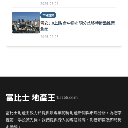
2026-08-06
市場趨勢
青安3.0上路 台中房市現分歧移轉撐盤推案
急縮
2026-08-05
富比士 地產王
fbs168.com
富比士地產王致力於提供最專業的房地產新聞與市場分析，為您掌
握第一手投資先機。我們提供深入的專題報導、影音節目及即時房
市動態。