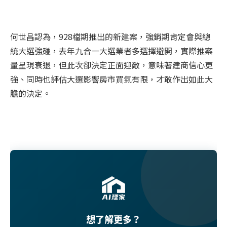
何世昌認為，928檔期推出的新建案，強銷期肯定會與總
統大選強碰，去年九合一大選業者多選擇避開，實際
推案
量呈現衰退，但此次卻決定正面迎敵，意味著建商信心更
強、同時也評估大選影響房市買氣有限，才敢作出如此大
膽的決定。
想了解更多？