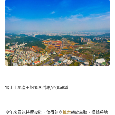
富比士地產王記者李哲維/台北報導
今年來買氣持續復甦，使得建商
推案
趨於主動，根據房地