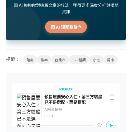
跟 AI 聊聊你對這篇文章的想法，獲得更多深度分析與相關
資訊
跟 AI 理家聊聊
標籤：
建商
推案
台北市
928檔期
小宅
房市