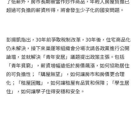
了低薪外，房市長期被當作炒作商品，年輕人房屋負擔已
超過可負擔的薪資所得，將會發生少子化的國安問題。
彭揚凱指出，30年前爭取稅制改革，30年後，住宅商品化
仍未解決，接下來巢運等組織會分場次請各政黨進行公開
論壇，並就解決「青年安居」議題提出政策主張。包括
「青年貧窮」，薪資增幅遠低於房價飆漲，如何協助居住
的可負擔性；「購屋無望」，如何讓房市和房價更合理
化；「租屋困難」，如何讓租屋有品質和保障；「學生居
住」，如何讓學子住得安穩和安全。