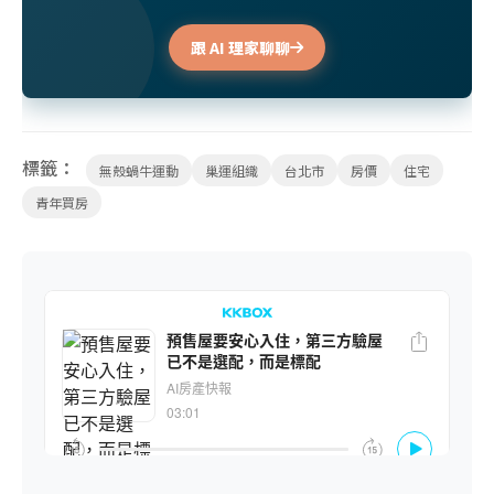
跟 AI 理家聊聊
標籤：
無殼蝸牛運動
巢運組織
台北市
房價
住宅
青年買房