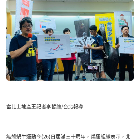
富比士地產王記者李哲維/台北報導
無殼蝸牛運動今(26)日屆滿三十周年，巢運組織表示，北