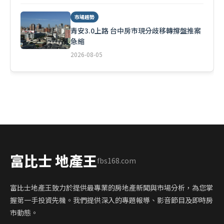
市場趨勢
青安3.0上路 台中房市現分歧移轉撐盤推案
急縮
2026-08-05
富比士 地產王
fbs168.com
富比士地產王致力於提供最專業的房地產新聞與市場分析，為您掌
握第一手投資先機。我們提供深入的專題報導、影音節目及即時房
市動態。