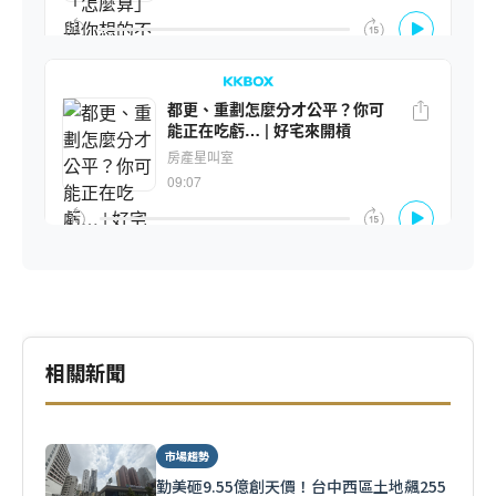
相關新聞
市場趨勢
勤美砸9.55億創天價！台中西區土地飆255