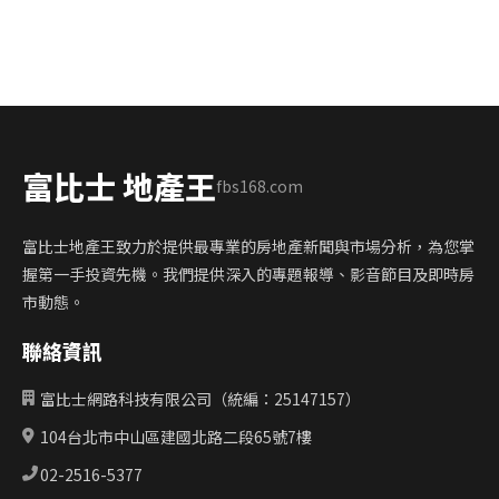
富比士 地產王
fbs168.com
富比士地產王致力於提供最專業的房地產新聞與市場分析，為您掌
握第一手投資先機。我們提供深入的專題報導、影音節目及即時房
市動態。
聯絡資訊
富比士網路科技有限公司（統編：25147157）
104台北市中山區建國北路二段65號7樓
02-2516-5377