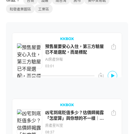
台商
設廠
南台灣
房市
美中貿易戰
和發產業園區
工業區