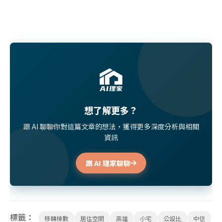
想了解更多？
跟 AI 聊聊你對這篇文章的想法，獲得更多深度分析與相關
資訊
跟 AI 理家聊聊
標籤：
移轉棟數
居住空間
高雄
小宅
公設比
中信