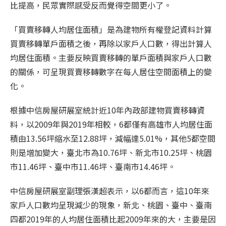
比提高，民眾實際感受反而覺得空間更小了。
「買賣移轉人均居住面積」是為建物所有權登記資料計算
買賣移轉單戶面積之後，再除以家戶人口數，得出計算人
均居住面積。主要反映買賣移轉的單戶面積與家戶人口數
的關係，可呈現買賣移轉數字在每人居住空間面積上的變
化。
根據中信房屋研展室統計近10年內政部建物買賣移轉資
料，以2009年與2019年相較，6都僅有高雄市人均居住面
積由13.56坪縮水至12.88坪，減幅達5.01%，其他5都空間
則是增加變大，臺北市為10.76坪、新北市10.25坪、桃園
市11.46坪、臺中市11.46坪、臺南市14.46坪。
中信房屋研展室副理張漢超表示，以6都而言，這10年來
家戶人口數均呈現減少的現象，新北、桃園、臺中、臺南
四都2019年的人均居住面積比起2009年來的大，主要是因