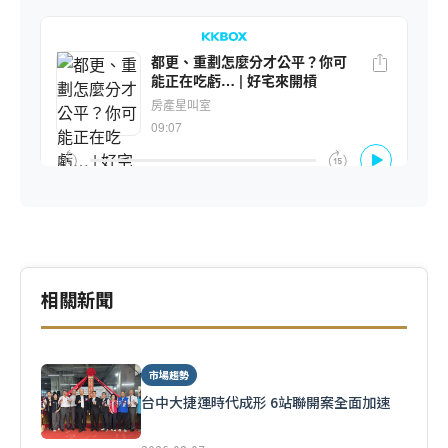
相關新聞
市場趨勢
台中大捷運時代成形 6站聯開案全面加速