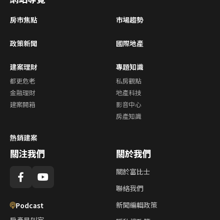
房市焦點
市場趨勢
政策新聞
國際地產
建案理財
專題知識
都更危老
私房觀點
金融理財
地產科技
建案開箱
影音中心
房產知識
熱銷建案
關注我們
關於我們
關於富比士
聯絡我們
新聞編輯政策
Podcast