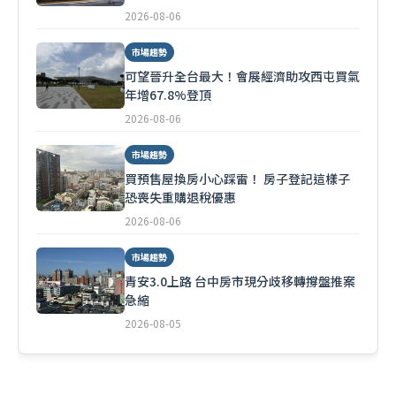
2026-08-06
市場趨勢
可望晉升全台最大！會展經濟助攻西屯買氣
年增67.8%登頂
2026-08-06
市場趨勢
買預售屋換房小心踩雷！ 房子登記這樣子
恐喪失重購退稅優惠
2026-08-06
市場趨勢
青安3.0上路 台中房市現分歧移轉撐盤推案
急縮
2026-08-05