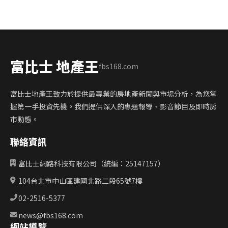
富比士 地產王
fbs168.com
富比士地產王致力於提供最專業的房地產新聞與市場分析，為您掌
握第一手投資先機。我們提供深入的專題報導、影音節目及即時房
市動態。
聯絡資訊
富比士網路科技有限公司（統編：25147157）
104台北市中山區建國北路二段65號7樓
02-2516-5377
news@fbs168.com
網站導覽