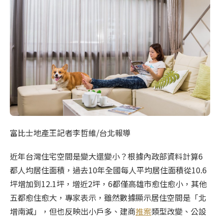
富比士地產王記者李哲維/台北報導
近年台灣住宅空間是變大還變小？根據內政部資料計算6
都人均居住面積，過去10年全國每人平均居住面積從10.6
坪增加到12.1坪，增近2坪，6都僅高雄市愈住愈小，其他
五都愈住愈大，專家表示，雖然數據顯示居住空間是「北
增南減」，但也反映出小戶多、建商
推案
類型改變、公設