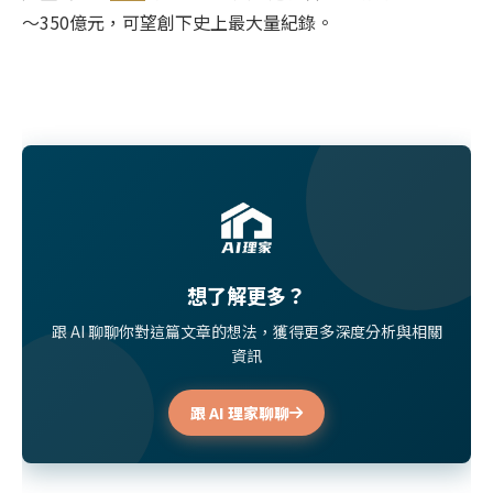
～350億元，可望創下史上最大量紀錄。
想了解更多？
跟 AI 聊聊你對這篇文章的想法，獲得更多深度分析與相關
資訊
跟 AI 理家聊聊