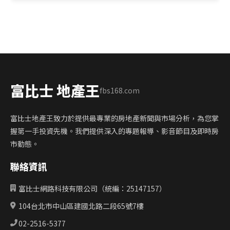
富比士 地產王
fbs168.com
富比士地產王致力於提供最專業的房地產新聞與市場分析，為您掌
握第一手投資先機。我們提供深入的專題報導、影音節目及即時房
市動態。
聯絡資訊
富比士網路科技有限公司（統編：25147157）
104台北市中山區建國北路二段65號7樓
02-2516-5377