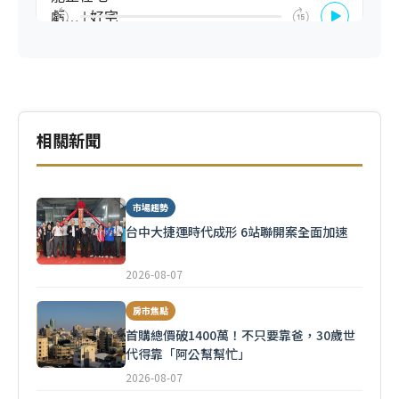
相關新聞
市場趨勢
台中大捷運時代成形 6站聯開案全面加速
2026-08-07
房市焦點
首購總價破1400萬！不只要靠爸，30歲世
代得靠「阿公幫幫忙」
2026-08-07