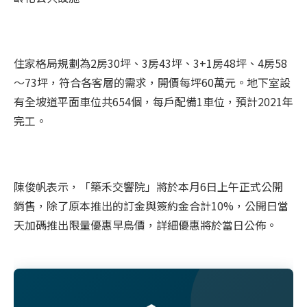
住家格局規劃為2房30坪、3房43坪、3+1房48坪、4房58
～73坪，符合各客層的需求，開價每坪60萬元。地下室設
有全坡道平面車位共654個，每戶配備1車位，預計2021年
完工。
陳俊帆表示，「築禾交響院」將於本月6日上午正式公開
銷售，除了原本推出的訂金與簽約金合計10%，公開日當
天加碼推出限量優惠早鳥價，詳細優惠將於當日公佈。