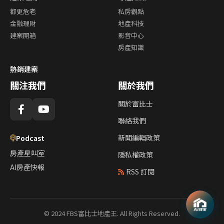
都更危老
私房觀點
金融理財
地產科技
建案開箱
影音中心
房產知識
熱銷建案
關注我們
關於我們
關於富比士
聯絡我們
新聞編輯政策
Podcast
房產星叫室
隱私權政策
AI房產快報
RSS 訂閱
© 2024 FBS富比士地產王. All Rights Reserved.