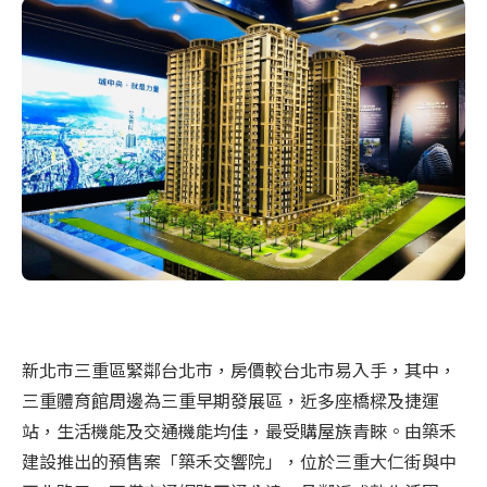
新北市三重區緊鄰台北市，房價較台北市易入手，其中，
三重體育館周邊為三重早期發展區，近多座橋樑及捷運
站，生活機能及交通機能均佳，最受購屋族青睞。由築禾
建設推出的預售案「築禾交響院」，位於三重大仁街與中