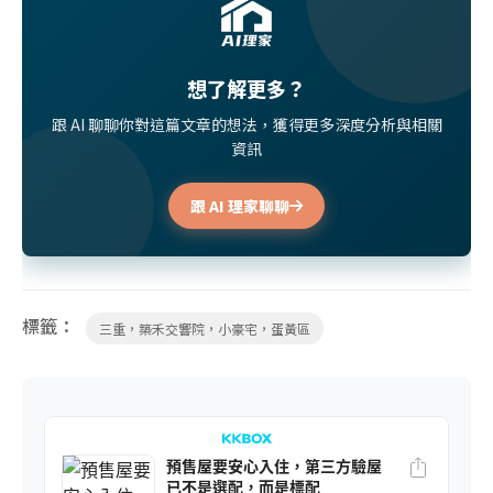
想了解更多？
跟 AI 聊聊你對這篇文章的想法，獲得更多深度分析與相關
資訊
跟 AI 理家聊聊
標籤：
三重，築禾交響院，小豪宅，蛋黃區