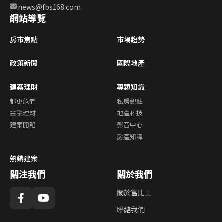
news@fbs168.com
網站導覽
房市焦點
市場趨勢
政策新聞
國際地產
建案理財
專題知識
都更危老
私房觀點
金融理財
地產科技
建案開箱
影音中心
房產知識
熱銷建案
關注我們
關於我們
關於富比士
聯絡我們