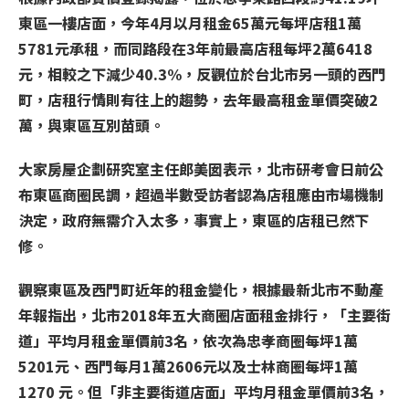
東區一樓店面，今年4月以月租金65萬元每坪店租1萬
5781元承租，而同路段在3年前最高店租每坪2萬6418
元，相較之下減少40.3%，反觀位於台北市另一頭的西門
町，店租行情則有往上的趨勢，去年最高租金單價突破2
萬，與東區互別苗頭。
大家房屋企劃研究室主任郎美囡表示，北市研考會日前公
布東區商圈民調，超過半數受訪者認為店租應由市場機制
決定，政府無需介入太多，事實上，東區的店租已然下
修。
觀察東區及西門町近年的租金變化，根據最新北市不動產
年報指出，北市2018年五大商圈店面租金排行，「主要街
道」平均月租金單價前3名，依次為忠孝商圈每坪1萬
5201元、西門每月1萬2606元以及士林商圈每坪1萬
1270 元。但「非主要街道店面」平均月租金單價前3名，