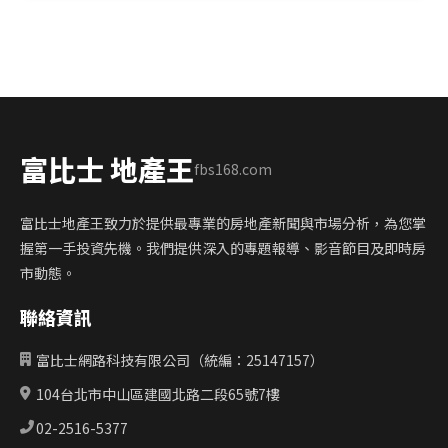
富比士 地產王
fbs168.com
富比士地產王致力於提供最專業的房地產新聞與市場分析，為您掌
握第一手投資先機。我們提供深入的專題報導、影音節目及即時房
市動態。
聯絡資訊
富比士網路科技有限公司（統編：25147157）
104台北市中山區建國北路二段65號7樓
02-2516-5377