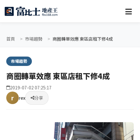
首頁
市場趨勢
商圈轉單效應 東區店租下修4成
市場趨勢
商圈轉單效應 東區店租下修4成
2019-07-02 07:25:17
r
rex
分享