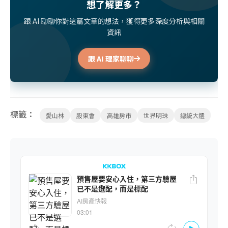
想了解更多？
跟 AI 聊聊你對這篇文章的想法，獲得更多深度分析與相關
資訊
跟 AI 理家聊聊
標籤：
愛山林
股東會
高雄房市
世界明珠
總統大選