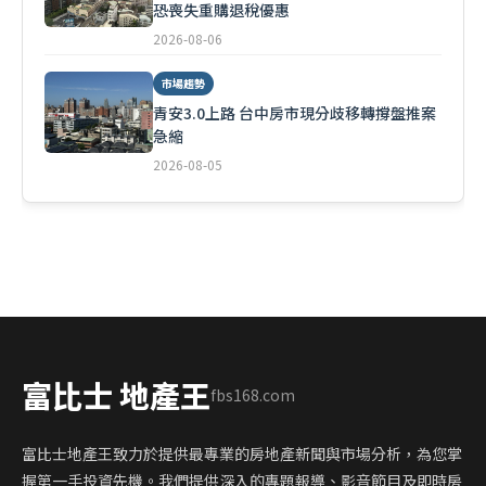
恐喪失重購退稅優惠
2026-08-06
市場趨勢
青安3.0上路 台中房市現分歧移轉撐盤推案
急縮
2026-08-05
富比士 地產王
fbs168.com
富比士地產王致力於提供最專業的房地產新聞與市場分析，為您掌
握第一手投資先機。我們提供深入的專題報導、影音節目及即時房