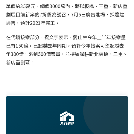
單價約35萬元、總價3000萬內，將以板橋、三重、新店重
劃區目前新案的7折價為號召，7月5日廣告進場，採邊建
邊售，預計2021年完工。
在代銷接案部分，祝文宇表示，愛山林今年上半年接案量
已有150億，已超越去年同期，預計今年接案可望超越去
年300億，來到500億案量，並持續深耕新北板橋、三重、
新店重劃區。