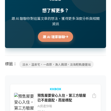
想了解更多？
跟 AI 聊聊你對這篇文章的想法，獲得更多深度分析與相關
資訊
跟 AI 理家聊聊
標籤：
淡水，溫泉宅，一森原，漁人碼頭，淡海輕軌捷運站