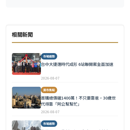
相關新聞
市場趨勢
台中大捷運時代成形 6站聯開案全面加速
2026-08-07
房市焦點
首購總價破1400萬！不只要靠爸，30歲世
代得靠「阿公幫幫忙」
2026-08-07
市場趨勢