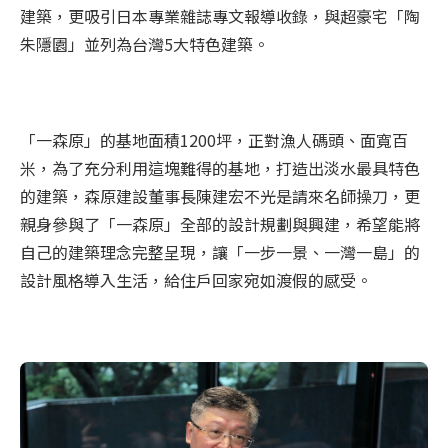
建築，更吸引日本專業雜誌專文報導收錄，與超豪宅「陶
朱隱園」並列為台灣5大特色建築。
「一森原」的基地面積1200坪，正對漁人碼頭、面寬百
米，為了充分利用這塊難得的基地，打造出淡水最具特色
的建築，森原建設董事長陳建宏不光是請來名師操刀，更
親身參與了「一森原」全部的設計規劃與興建，希望能將
自己的建築理念完整呈現，讓「一步一景、一灣一島」的
設計風格導入生活，給住戶回家宛如渡假的感受。