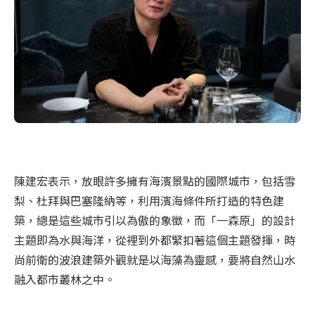
陳建宏表示，放眼許多擁有海濱景點的國際城市，包括雪
梨、杜拜與巴塞隆納等，利用濱海條件所打造的特色建
築，總是這些城市引以為傲的象徵，而「一森原」的設計
主題即為水與海洋，從裡到外都緊扣著這個主題發揮，時
尚前衛的波浪建築外觀就是以海藻為靈感，要將自然山水
融入都市叢林之中。