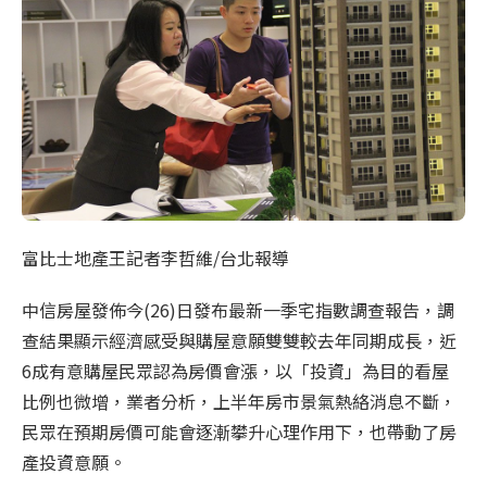
富比士地產王記者李哲維/台北報導
中信房屋發佈今(26)日發布最新一季宅指數調查報告，調
查結果顯示經濟感受與購屋意願雙雙較去年同期成長，近
6成有意購屋民眾認為房價會漲，以「投資」為目的看屋
比例也微增，業者分析，上半年房市景氣熱絡消息不斷，
民眾在預期房價可能會逐漸攀升心理作用下，也帶動了房
產投資意願。