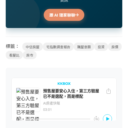
資訊
跟 AI 理家聊聊
標籤：
中信房屋
宅指數調查報告
購屋意願
投資
房價
看屋比
房市