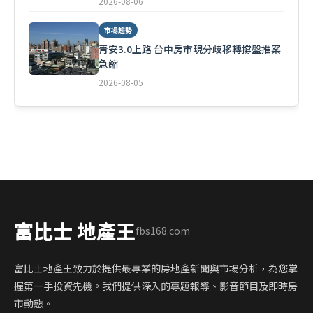
2026-08-06
市場趨勢
青安3.0上路 台中房市現分歧移轉撐盤推案
急縮
2026-08-05
富比士 地產王
fbs168.com
富比士地產王致力於提供最專業的房地產新聞與市場分析，為您掌
握第一手投資先機。我們提供深入的專題報導、影音節目及即時房
市動態。