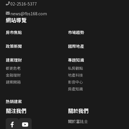
02-2516-5377
news@fbs168.com
網站導覽
房市焦點
市場趨勢
政策新聞
國際地產
建案理財
專題知識
都更危老
私房觀點
金融理財
地產科技
建案開箱
影音中心
房產知識
熱銷建案
關注我們
關於我們
關於富比士