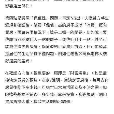
影響選屋條件。
第四點是房屋「保值性」問題，章定?指出，夫妻雙方將生
涯規劃確認後，購買「保值」高的房子或以「消費」概念
買房，預算有限情況下，這是二擇一的問題，比如說，要
住離市區稍遠但大一點的房子，或住近且小一點，甚至可
能會住進老舊房屋，保值型則可考慮近市區，但可能須承
擔居住的生活品質不佳問題，例如住老舊公寓與電梯大樓
舒適度的差異。
在確認方向後，最重要的一環即是「財富規劃」，也是最
後決定買房的預算。章定?說明，當決定買房後，每月支付
房貸後剩下多少錢，可應付日常生活開支及不時之需，扣
除這些基本開銷後，多少錢可拿來投資，都先規劃，別因
買房負擔太重，導致生活開銷出問題。