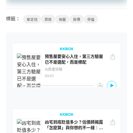
標籤：
章定煊
買房
換屋
房價
保值