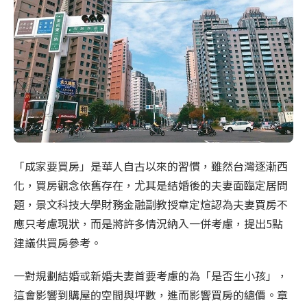
「成家要買房」是華人自古以來的習慣，雖然台灣逐漸西
化，買房觀念依舊存在，尤其是結婚後的夫妻面臨定居問
題，景文科技大學財務金融副教授章定煊認為夫妻買房不
應只考慮現狀，而是將許多情況納入一併考慮，提出5點
建議供買房參考。
一對規劃結婚或新婚夫妻首要考慮的為「是否生小孩」，
這會影響到購屋的空間與坪數，進而影響買房的總價。章