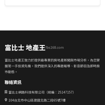
富比士 地產王
fbs168.com
富比士地產王致力於提供最專業的房地產新聞與市場分析，為您掌
握第一手投資先機。我們提供深入的專題報導、影音節目及即時房
市動態。
聯絡資訊
富比士網路科技有限公司（統編：25147157）
104台北市中山區建國北路二段65號7樓