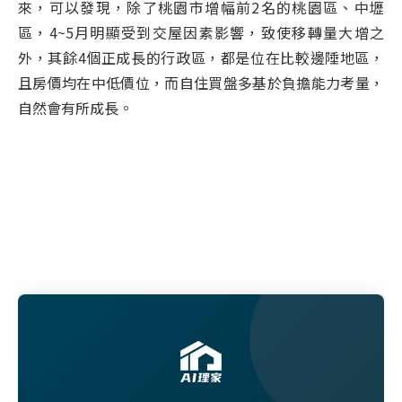
來，可以發現，除了桃園市增幅前
2
名的桃園區、中壢
區，
4~5
月明顯受到交屋因素影響，致使移轉量大增之
外，其餘
4
個正成長的行政區，都是位在比較邊陲地區，
且房價均在中低價位，而自住買盤多基於負擔能力考量，
自然會有所成長。