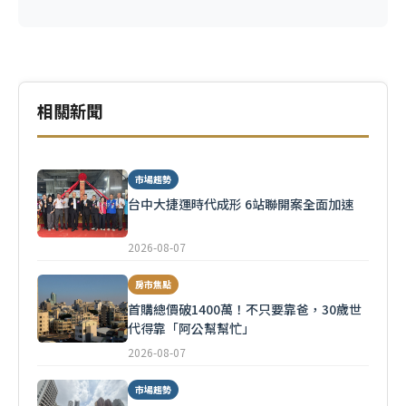
相關新聞
市場趨勢
台中大捷運時代成形 6站聯開案全面加速
2026-08-07
房市焦點
首購總價破1400萬！不只要靠爸，30歲世
代得靠「阿公幫幫忙」
2026-08-07
市場趨勢