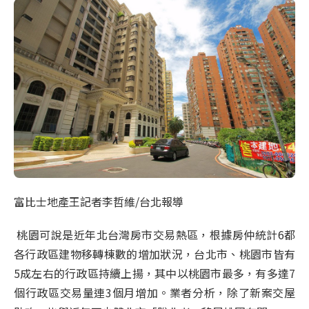
富比士地產王記者李哲維/台北報導
桃園可說是近年北台灣房市交易熱區，根據房仲統計
6
都
各行政區建物移轉棟數的增加狀況，台北市、桃園市皆有
5
成左右的行政區持續上揚，其中以桃園市最多，有多達
7
個行政區交易量連
3
個月增加。業者分析，除了新案交屋