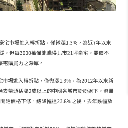
豪宅市場進入轉折點，僅微漲1.3%，為近7年以來
緩，但每3000萬僅能購得北市21坪豪宅，要價不
豪宅購買力之深厚。
場進入轉折點，僅微漲1.3%，為2012年以來新
過去帶頭猛漲2成以上的中國各城市紛紛退下，溫哥
3開始價格下修，總降幅達23.8%之後，去年跌幅放