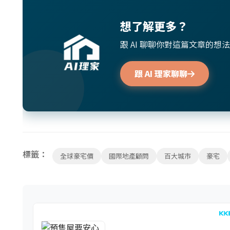
想了解更多？
跟 AI 聊聊你對這篇文章的
跟 AI 理家聊聊
標籤：
全球豪宅價
國際地產顧問
百大城市
豪宅