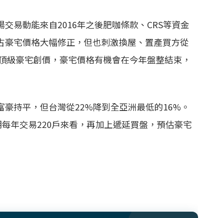
交易動能來自2016年之後肥咖條款、CRS等資金
古豪宅價格大幅修正，但也刺激換屋、置產買方從
的頂級豪宅創價，豪宅價格有機會在今年盤整結束，
豪持平，但台灣從22%降到全亞洲最低的16%。
期每年交易220戶來看，再加上遞延買盤，預估豪宅