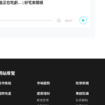
網站導覽
房市焦點
市場趨勢
政策新聞
國際地產
建案理財
專題知識
都更危老
私房觀點