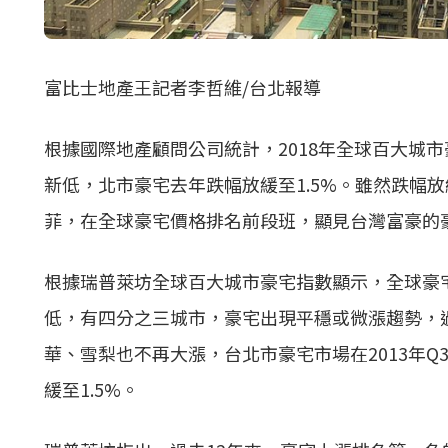
富比士地產王記者李哲維/台北報導
根據國際地產顧問公司統計，2018年全球百大城市
新低，北市豪宅去年跌幅放緩至1.5%。雖然跌幅放
菲，在全球豪宅價格排名前段班，顯見台灣富豪的
根據瑞普萊坊全球百大城市豪宅指數顯示，全球豪宅市
低，有四分之三城市，豪宅出現平穩或微漲趨勢，
華、雪梨也不再大漲，台北市豪宅市場在2013年Q
緩至1.5%。