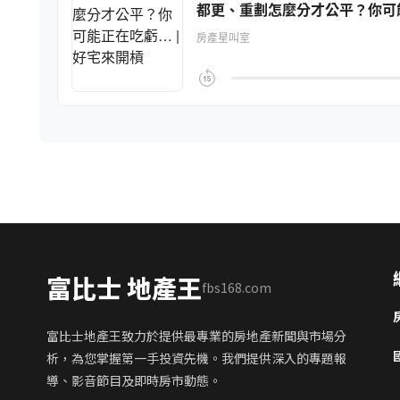
富比士 地產王
fbs168.com
富比士地產王致力於提供最專業的房地產新聞與市場分
析，為您掌握第一手投資先機。我們提供深入的專題報
導、影音節目及即時房市動態。