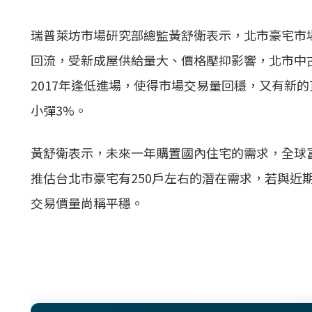
瑞普萊坊市場研究部總監黃舒衛表示，北市豪宅市場
回流，受新成屋供給量大、價格壓抑影響，北市中
2017年逢低進場，使得市場交易量回穩，又有新
小彈3%。
黃舒衛表示，未來一年購置國內住宅的需求，全球富
推估台北市豪宅有250戶左右的潛在需求，若與近
交易價量尚稱平穩。