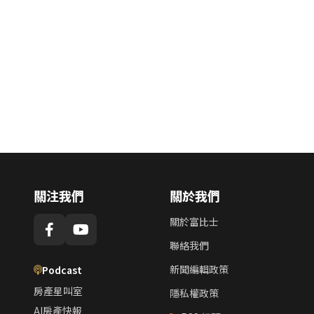
關注我們
關於我們
關於富比士
聯絡我們
新聞編輯政策
Podcast
房產星叫室
隱私權政策
AI房產快報