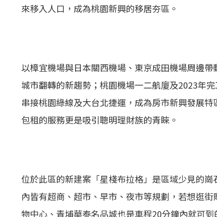
來移入人口，成為桃園新興的移居夯區。
以樟宜機場與日本關西機場、東京成田機場周邊帶
城市翻轉的新趨勢；桃園機場一二航廈及2023年
串接桃園綠線及大台北捷運，成為房市新興發展特
包租的服務更是吸引聰明理財族的青睞。
位於此區的新建案「星棧布拉格」是區域少見的崗
內皆有超商、超市、早市、夜市等規劃，若想逛街購物
物中心、青埔華泰名品城也是車程20分鐘內就可到