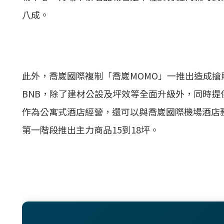
八成。
此外，喬崴國際複制「喬崴MOMO」一推出造成
BNB，除了建材公設及坪效等全面升級外，同時提
作為公寓式酒店經營，還可以與喬崴國際機場酒店
第一階段推出主力商品15到18坪。