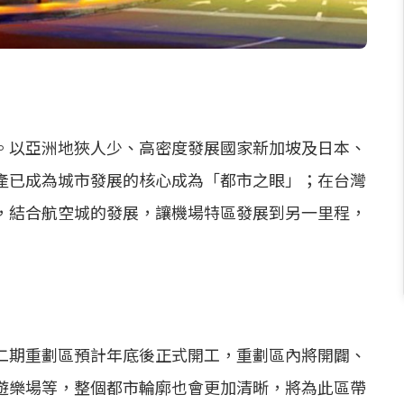
。以亞洲地狹人少、高密度發展國家新加坡及日本、
產已成為城市發展的核心成為「都市之眼」；在台灣
，結合航空城的發展，讓機場特區發展到另一里程，
二期重劃區預計年底後正式開工，重劃區內將開闢、
遊樂場等，整個都市輪廓也會更加清晰，將為此區帶