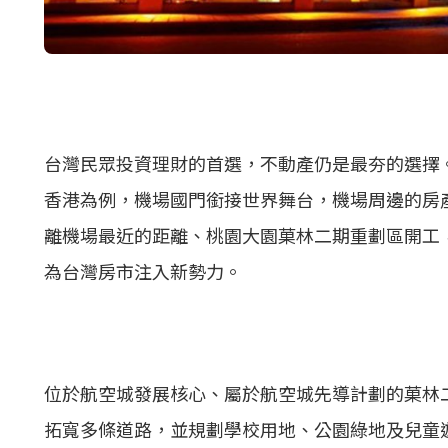
台灣民眾投資理財的首選，不動產仍是最夯的選擇
香港為例，機場國門銜接世界舞台，機場周邊的房
離機場最近的距離、桃園大園菓林二期重劃區開工
為台灣房市注入新勢力。
位於航空城發展核心、屬於航空城先導計劃的菓林
拓寬多條道路，並規劃學校用地、公園綠地及兒童