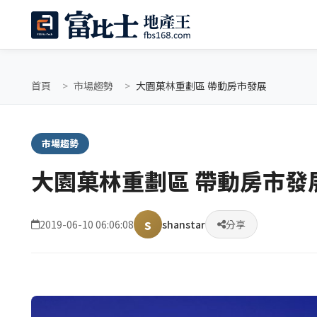
首頁
市場趨勢
大園菓林重劃區 帶動房市發展
市場趨勢
大園菓林重劃區 帶動房市發
s
2019-06-10 06:06:08
shanstar
分享