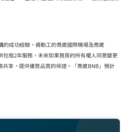
搶購的成功經驗，甫動工的喬崴國際機場及喬崴
供包租2年服務，未來如果買房的所有權人同意變更
務共享，提供優質品質的保證。「喬崴BNB」預計