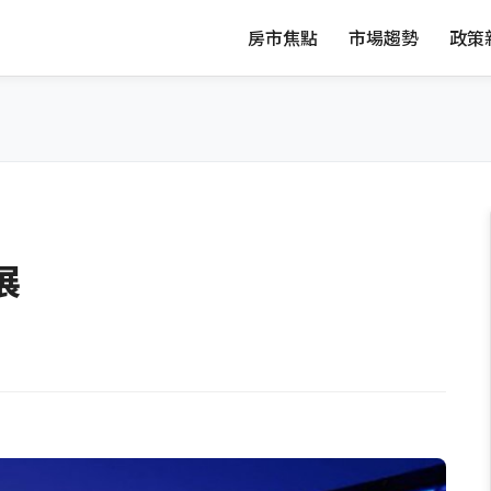
房市焦點
市場趨勢
政策
展