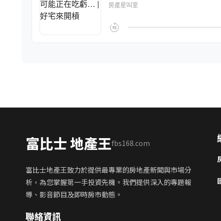
富比士 地產王
fbs168.com
富比士地產王致力於提供最專業的房地產新聞與市場分
析，為您掌握第一手投資先機。我們提供深入的專題報
導、影音節目及即時房市動態。
聯絡資訊