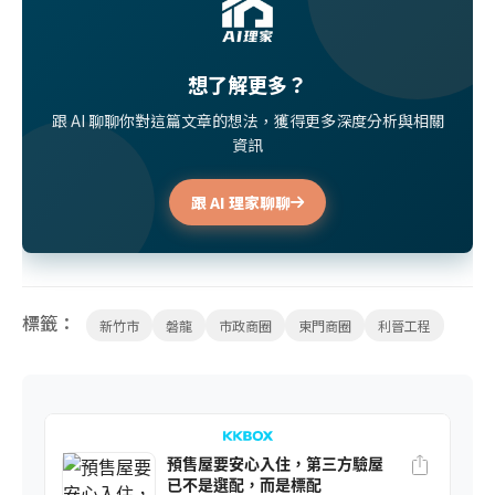
想了解更多？
跟 AI 聊聊你對這篇文章的想法，獲得更多深度分析與相關
資訊
跟 AI 理家聊聊
標籤：
新竹市
磐龍
市政商圈
東門商圈
利晉工程