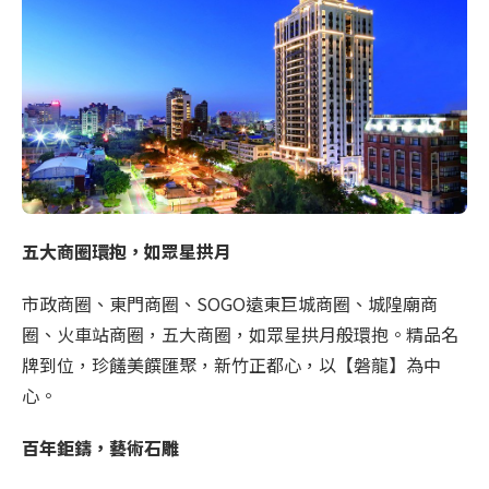
五大商圈環抱，如眾星拱月
市政商圈、東門商圈、SOGO遠東巨城商圈、城隍廟商
圈、火車站商圈，五大商圈，如眾星拱月般環抱。精品名
牌到位，珍饈美饌匯聚，新竹正都心，以【磐龍】為中
心。
百年鉅鑄，藝術石雕