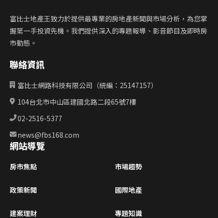
富比士地產王致力於提供最專業的房地產新聞與市場分析，為您掌
握第一手投資先機。我們提供深入的專題報導、影音節目及即時房
市動態。
聯絡資訊
富比士網路科技有限公司（統編：25147157）
104台北市中山區建國北路二段65號7樓
02-2516-5377
news@fbs168.com
網站導覽
房市焦點
市場趨勢
政策新聞
國際地產
建案理財
專題知識