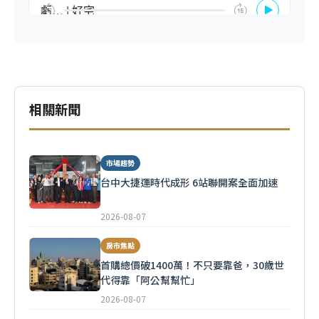
相關新聞
市場趨勢
台中大捷運時代成形 6站聯開案全面加速
2026-08-07
房市焦點
首購總價破1400萬！不只要靠爸，30歲世
代得靠「阿公幫幫忙」
2026-08-07