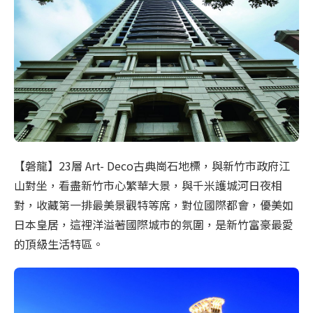
【磐龍】23層 Art- Deco古典崗石地標，與新竹市政府江
山對坐，看盡新竹市心繁華大景，與千米護城河日夜相
對，收藏第一排最美景觀特等席，對位國際都會，優美如
日本皇居，這裡洋溢著國際城市的氛圍，是新竹富豪最愛
的頂級生活特區。