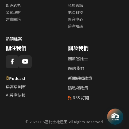
都更危老
私房觀點
金融理財
地產科技
建案開箱
影音中心
房產知識
熱銷建案
關注我們
關於我們
關於富比士
聯絡我們
新聞編輯政策
Podcast
房產星叫室
隱私權政策
AI房產快報
RSS 訂閱
© 2024 FBS富比士地產王. All Rights Reserved.