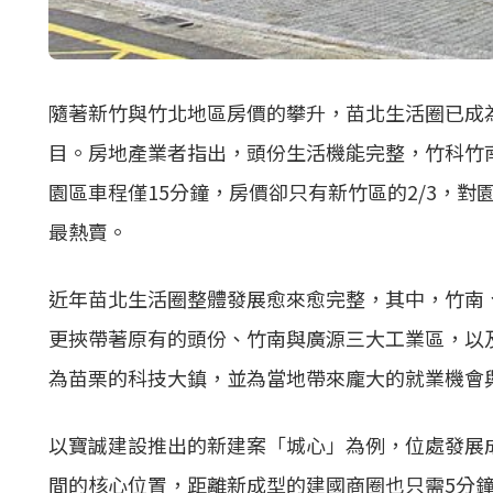
隨著新竹與竹北地區房價的攀升，苗北生活圈已成
目。房地產業者指出，頭份生活機能完整，竹科竹
園區車程僅15分鐘，房價卻只有新竹區的2/3，
最熱賣。
近年苗北生活圈整體發展愈來愈完整，其中，竹南
更挾帶著原有的頭份、竹南與廣源三大工業區，以
為苗栗的科技大鎮，並為當地帶來龐大的就業機會
以寶誠建設推出的新建案「城心」為例，位處發展
間的核心位置，距離新成型的建國商圈也只需5分