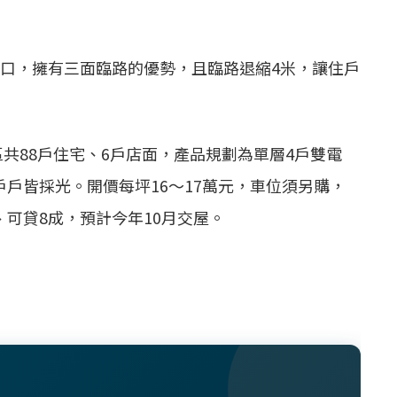
華街口，擁有三面臨路的優勢，且臨路退縮4米，讓住戶
共88戶住宅、6戶店面，產品規劃為單層4戶雙電
方正，戶戶皆採光。開價每坪16～17萬元，車位須另購，
、可貸8成，預計今年10月交屋。