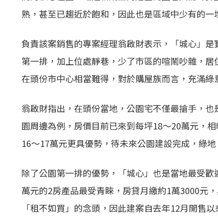
熟，甚至已趨近於飽和，因此也是區域中少有的一
負責該案銷售的專案經理翁啟財表示，「城心」是寶
第一排，加上位處靜巷，少了市區的喧鬧吵雜，居
在頭份市中心相當難得，對於購屋族而言，充滿綠
翁啟財指出，在頭份當地，公園宅不僅最搶手，也
園周邊為例，房價目前已來到每坪18～20萬元，
16～17萬元更具優勢，待未來公園建設完成，綠
除了公園第一排的優勢，「城心」也是當地最受歡迎
萬元的2房產品最受青睞，房貸月繳約1萬3000元
「租不如買」的念頭，因此建案自去年12月開售