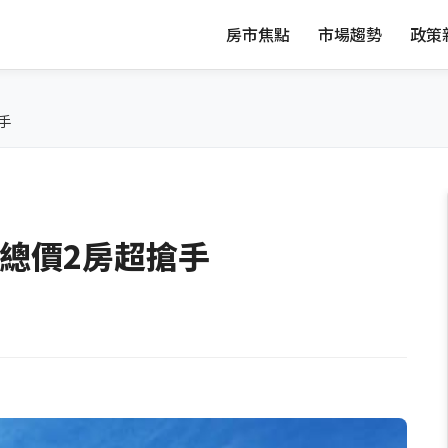
房市焦點
市場趨勢
政策
手
低總價2房超搶手