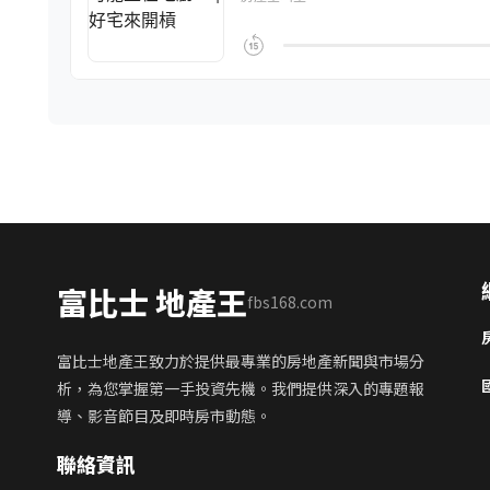
富比士 地產王
fbs168.com
富比士地產王致力於提供最專業的房地產新聞與市場分
析，為您掌握第一手投資先機。我們提供深入的專題報
導、影音節目及即時房市動態。
聯絡資訊