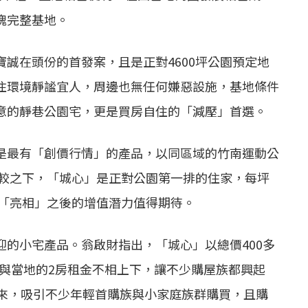
塊完整基地。
誠在頭份的首發案，且是正對4600坪公園預定地
住環境靜謐宜人，周邊也無任何嫌惡設施，基地條件
意的靜巷公園宅，更是買房自住的「減壓」首選。
是最有「創價行情」的產品，以同區域的竹南運動公
相較之下，「城心」是正對公園第一排的住家，每坪
地「亮相」之後的增值潛力值得期待。
的小宅產品。翁啟財指出，「城心」以總價400多
，與當地的2房租金不相上下，讓不少購屋族都興起
以來，吸引不少年輕首購族與小家庭族群購買，且購