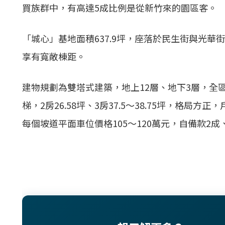
買族群中，有高達5成比例是從新竹來的園區客。
「城心」基地面積637.9坪，座落於民生街與光
享有寬敞棟距。
建物規劃為雙塔式建築，地上12層、地下3層，全區
梯，2房26.58坪、3房37.5～38.75坪，格局
每個坡道平面車位價格105～120萬元，自備款2成