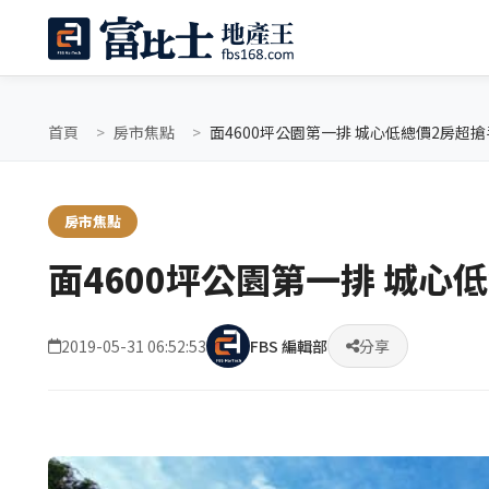
首頁
房市焦點
面4600坪公園第一排 城心低總價2房超搶
房市焦點
面4600坪公園第一排 城心
2019-05-31 06:52:53
FBS 編輯部
分享