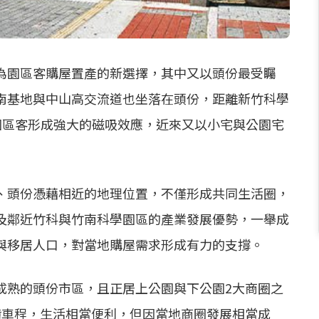
為園區客購屋置產的新選擇，其中又以頭份最受矚
南基地與中山高交流道也坐落在頭份，距離新竹科學
對園區客形成強大的磁吸效應，近來又以小宅與公園宅
、頭份憑藉相近的地理位置，不僅形成共同生活圈，
及鄰近竹科與竹南科學園區的產業發展優勢，一舉成
與移居人口，對當地購屋需求形成有力的支撐。
成熟的頭份市區，且正居上公園與下公園2大商圈之
鐘車程，生活相當便利，但因當地商圈發展相當成