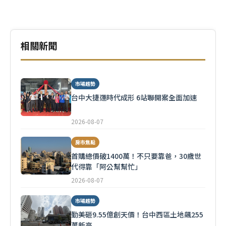
相關新聞
市場趨勢
台中大捷運時代成形 6站聯開案全面加速
2026-08-07
房市焦點
首購總價破1400萬！不只要靠爸，30歲世
代得靠「阿公幫幫忙」
2026-08-07
市場趨勢
勤美砸9.55億創天價！台中西區土地飆255
萬新高