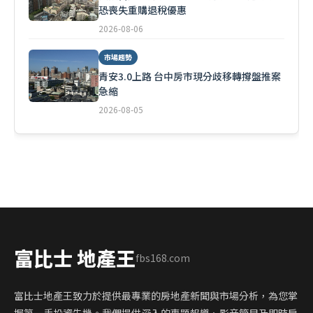
恐喪失重購退稅優惠
2026-08-06
市場趨勢
青安3.0上路 台中房市現分歧移轉撐盤推案
急縮
2026-08-05
富比士 地產王
fbs168.com
富比士地產王致力於提供最專業的房地產新聞與市場分析，為您掌