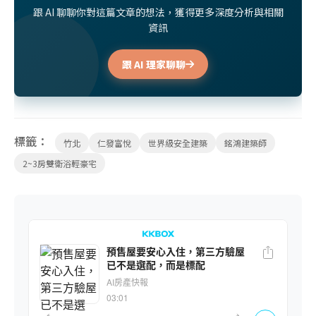
跟 AI 聊聊你對這篇文章的想法，獲得更多深度分析與相關
資訊
跟 AI 理家聊聊
標籤：
竹北
仁發富悅
世界級安全建築
銘鴻建築師
2~3房雙衛浴輕豪宅