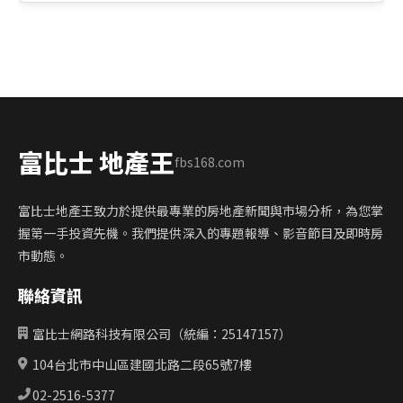
富比士 地產王
fbs168.com
富比士地產王致力於提供最專業的房地產新聞與市場分析，為您掌
握第一手投資先機。我們提供深入的專題報導、影音節目及即時房
市動態。
聯絡資訊
富比士網路科技有限公司（統編：25147157）
104台北市中山區建國北路二段65號7樓
02-2516-5377