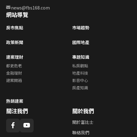
news@fbs168.com
網站導覽
房市焦點
市場趨勢
政策新聞
國際地產
建案理財
專題知識
都更危老
私房觀點
金融理財
地產科技
建案開箱
影音中心
房產知識
熱銷建案
關注我們
關於我們
關於富比士
聯絡我們