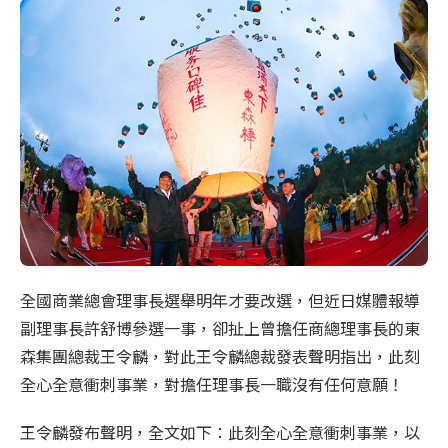
全國商業總會理事長選舉明年才要改選，但近日媒體報導
副理事長許舒博參選一事，卻扯上曾擔任商總理事長的東
森集團總裁王令麟，對此王令麟總裁發表聲明指出，此刻
全心全意衝刺事業，對擔任理事長一職沒有任何意願！
王令麟發布聲明，全文如下：此刻全心全意衝刺事業，以