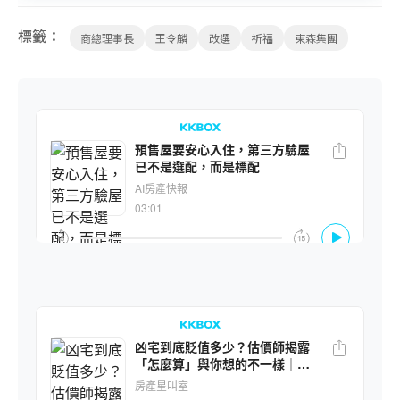
標籤：
商總理事長
王令麟
改選
祈福
東森集團