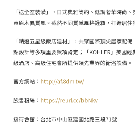
「送全室裝潢」，日式典雅簡約、低調奢華時尚、
意原木異質風。截然不同質感風格詮釋，打造居住
「精選五星級飯店建材」，共聚國際頂尖居家配備，「
點設計等多項重要獎項肯定；「KOHLER」美國經
級酒店、高級住宅會所提供領先業界的衛浴設備。
官方網站：
http://af.8dm.tw/
臉書粉絲：
https://reurl.cc/bbNkv
接待會館：台北市中山區建國北路三段71號