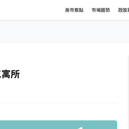
房市焦點
市場趨勢
政策
工寓所