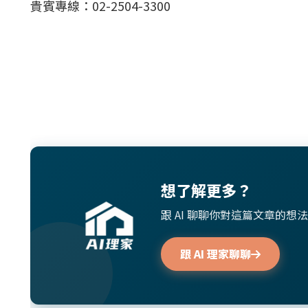
貴賓專線：02-2504-3300
想了解更多？
跟 AI 聊聊你對這篇文章的
跟 AI 理家聊聊