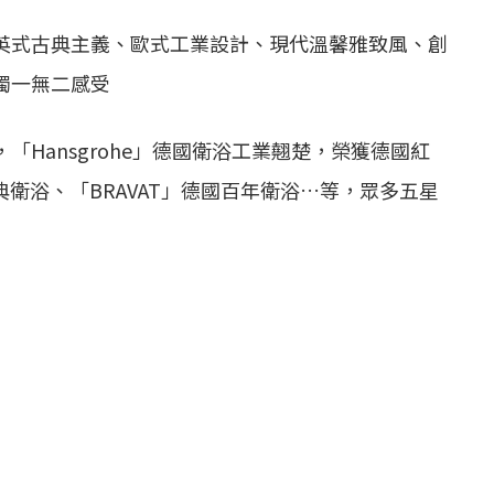
英式古典主義、歐式工業設計、現代溫馨雅致風、創
獨一無二感受
Hansgrohe」德國衛浴工業翹楚，榮獲德國紅
典衛浴、「BRAVAT」德國百年衛浴…等，眾多五星