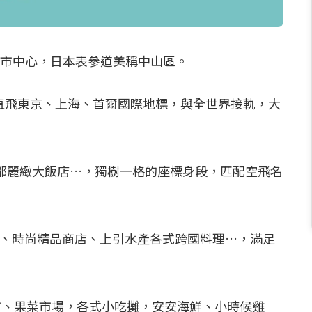
山區市中心，日本表參道美稱中山區。
回直飛東京、上海、首爾國際地標，與全世界接軌，大
都麗緻大飯店…，獨樹一格的座標身段，匹配空飛名
店、時尚精品商店、上引水產各式跨國料理…，滿足
市、果菜市場，各式小吃攤，安安海鮮、小時候雞