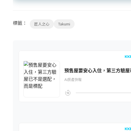
標籤：
匠人之心
Takumi