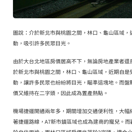
圖說：介於新北市與桃園之間，林口、龜山區域，
動，吸引許多民眾目光。
由於大台北地區房價居高不下，無論房地產業者還
於新北市與桃園之間，林口、龜山區域，近期自是
動，讓許多民眾也紛紛將目光，瞄準這塊地。而盤
價又維持在二字頭，因此成為置產熱點。
機場捷運開通兩年多，期間增加交通便利性，大幅
著捷運路線，A7新市鎮區域也成為建商的寵兒。