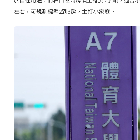
於自住用途，而林口區域房價坐落於2字頭，適合
左右，可規劃標準2到3房，主打小家庭。