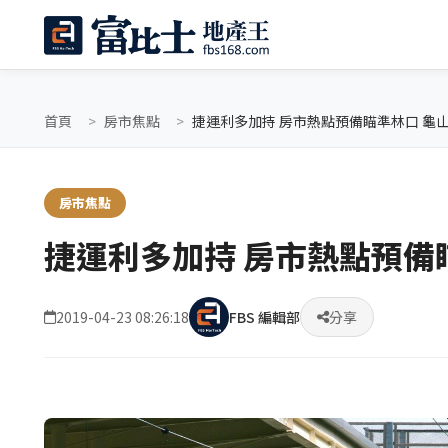
首頁
房市焦點
捷運利多加持 房市熱點預備瞄準林口 龜
房市焦點
捷運利多加持 房市熱點預備
2019-04-23 08:26:18
FBS 編輯部
分享