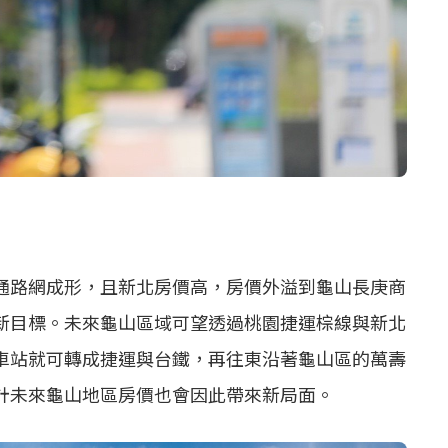
通路網成形，且新北房價高，房價外溢到龜山長庚商
新目標。未來龜山區域可望透過桃園捷運棕線與新北
車站就可轉成捷運與台鐵，再往東沿著龜山區的萬壽
計未來龜山地區房價也會因此帶來新局面。