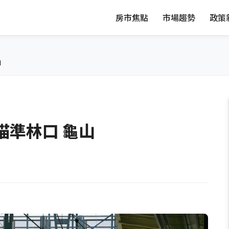
房市焦點
市場趨勢
政策
山
瞄準林口 龜山