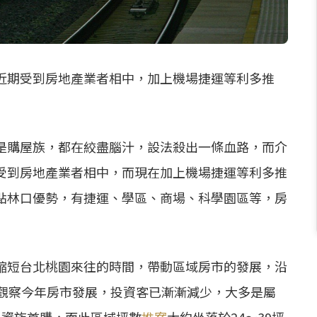
近期受到房地產業者相中，加上機場捷運等利多推
是購屋族，都在絞盡腦汁，設法殺出一條血路，而介
受到房地產業者相中，而現在加上機場捷運等利多推
點林口優勢，有捷運、學區、商場、科學園區等，房
縮短台北桃園來往的時間，帶動區域房市的發展，沿
而觀察今年房市發展，投資客已漸漸減少，大多是屬