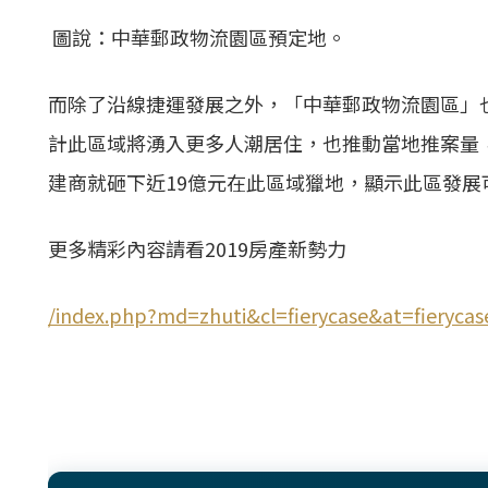
圖說：中華郵政物流園區預定地。
而除了沿線捷運發展之外，「中華郵政物流園區」
計此區域將湧入更多人潮居住，也推動當地
推案
量
建商就砸下近19億元在此區域獵地，顯示此區發展
更多精彩內容請看2019房產新勢力
/index.php?md=zhuti&cl=fierycase&at=fieryc