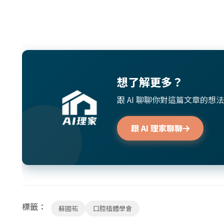
想了解更多？
跟 AI 聊聊你對這篇文章的
跟 AI 理家聊聊
標籤：
蘇國祐
口腔植體學會