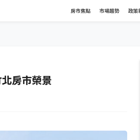
房市焦點
市場趨勢
政策
竹北房市榮景