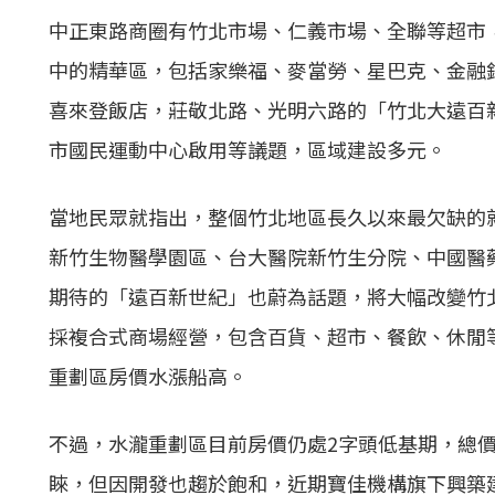
中正東路商圈有竹北市場、仁義市場、全聯等超市
中的精華區，包括家樂福、麥當勞、星巴克、金融
喜來登飯店，莊敬北路、光明六路的「竹北大遠百
市國民運動中心啟用等議題，區域建設多元。
當地民眾就指出，整個竹北地區長久以來最欠缺的
新竹生物醫學園區、台大醫院新竹生分院、中國醫
期待的「遠百新世紀」也蔚為話題，將大幅改變竹北
採複合式商場經營，包含百貨、超市、餐飲、休閒等
重劃區房價水漲船高。
不過，水瀧重劃區目前房價仍處2字頭低基期，總價
睞，但因開發也趨於飽和，近期寶佳機構旗下興築