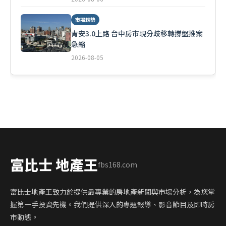
市場趨勢
青安3.0上路 台中房市現分歧移轉撐盤推案
急縮
2026-08-05
富比士 地產王
fbs168.com
富比士地產王致力於提供最專業的房地產新聞與市場分析，為您掌
握第一手投資先機。我們提供深入的專題報導、影音節目及即時房
市動態。