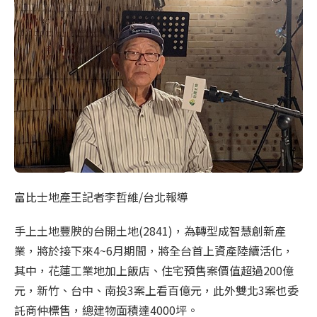
富比士地產王記者李哲維/台北報導
手上土地豐腴的台開土地(2841)，為轉型成智慧創新產
業，將於接下來4~6月期間，將全台首上資產陸續活化，
其中，花蓮工業地加上飯店、住宅預售案價值超過200億
元，新竹、台中、南投3案上看百億元，此外雙北3案也委
託商仲標售，總建物面積達4000坪。