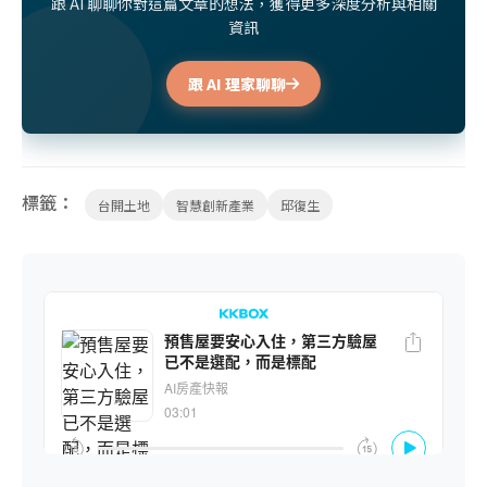
跟 AI 聊聊你對這篇文章的想法，獲得更多深度分析與相關
資訊
跟 AI 理家聊聊
標籤：
台開土地
智慧創新產業
邱復生