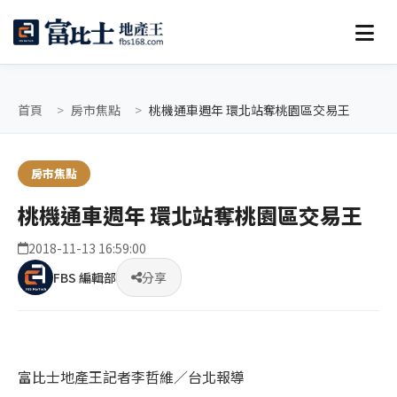
首頁
房市焦點
桃機通車週年 環北站奪桃園區交易王
房市焦點
桃機通車週年 環北站奪桃園區交易王
2018-11-13 16:59:00
FBS 編輯部
分享
富比士地產王記者李哲維／台北報導