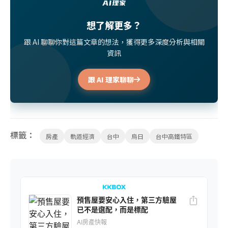
想了解更多？
跟 AI 聊聊你對這篇文章的想法，獲得更多深度分析與相關
資訊
跟 AI 理家聊聊
標籤：
房產
軌道經濟
台中
烏日
台中高鐵特區