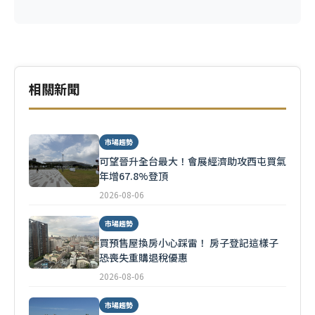
相關新聞
市場趨勢
可望晉升全台最大！會展經濟助攻西屯買氣
年增67.8%登頂
2026-08-06
市場趨勢
買預售屋換房小心踩雷！ 房子登記這樣子
恐喪失重購退稅優惠
2026-08-06
市場趨勢