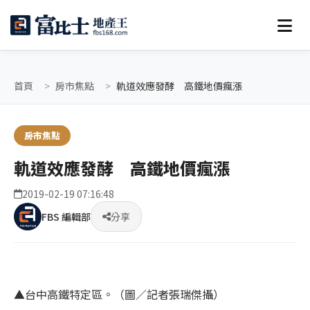
首頁
房市焦點
軌道效應發酵 高鐵地價瘋漲
房市焦點
軌道效應發酵 高鐵地價瘋漲
2019-02-19 07:16:48
FBS 編輯部
分享
▲台中高鐵特定區。（圖／記者張瑞傑攝）