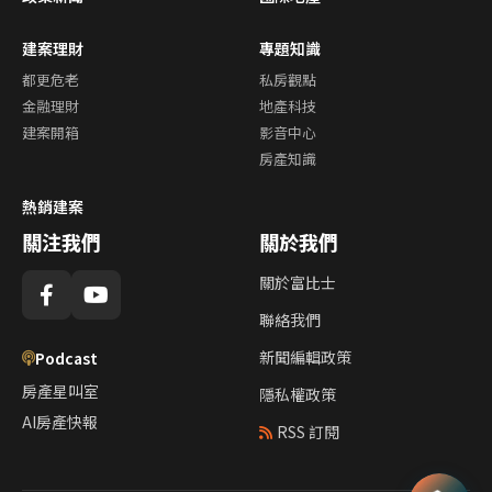
建案理財
專題知識
都更危老
私房觀點
金融理財
地產科技
建案開箱
影音中心
房產知識
熱銷建案
關注我們
關於我們
關於富比士
聯絡我們
新聞編輯政策
Podcast
房產星叫室
隱私權政策
AI房產快報
RSS 訂閱