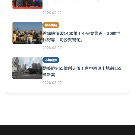
2026-08-07
房市焦點
首購總價破1400萬！不只要靠爸，30歲世
代得靠「阿公幫幫忙」
2026-08-07
市場趨勢
勤美砸9.55億創天價！台中西區土地飆255
萬新高
2026-08-07