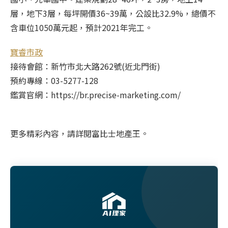
層，地下3層，每坪開價36~39萬，公設比32.9%，總價不
含車位1050萬元起，預計2021年完工。
寶睿市政
接待會館：新竹市北大路262號(近北門街)
預約專線：03-5277-128
鑑賞官網：https://br.precise-marketing.com/
更多精彩內容，請詳閱富比士地產王。