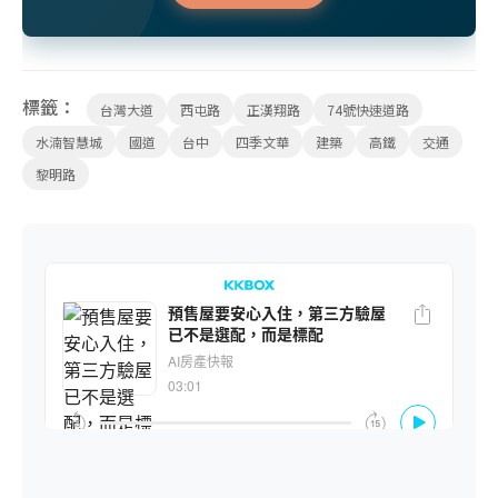
標籤：
台灣大道
西屯路
正漢翔路
74號快速道路
水湳智慧城
國道
台中
四季文華
建築
高鐵
交通
黎明路