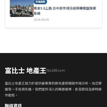
市場趨勢
青安3.0上路 台中房市現分歧移轉撐盤推案
急縮
2026-08-05
富比士 地產王
fbs168.com
富比士地產王致力於提供最專業的房地產新聞與市場分析，為您掌
握第一手投資先機。我們提供深入的專題報導、影音節目及即時房
市動態。
聯絡資訊