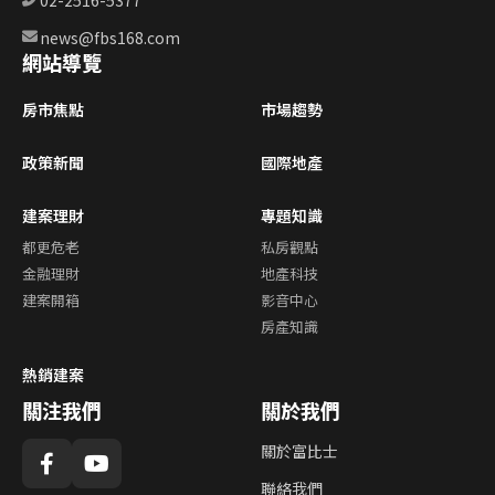
02-2516-5377
news@fbs168.com
網站導覽
房市焦點
市場趨勢
政策新聞
國際地產
建案理財
專題知識
都更危老
私房觀點
金融理財
地產科技
建案開箱
影音中心
房產知識
熱銷建案
關注我們
關於我們
關於富比士
聯絡我們