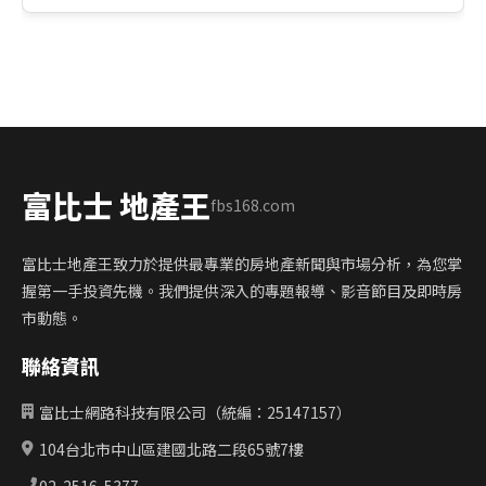
富比士 地產王
fbs168.com
富比士地產王致力於提供最專業的房地產新聞與市場分析，為您掌
握第一手投資先機。我們提供深入的專題報導、影音節目及即時房
市動態。
聯絡資訊
富比士網路科技有限公司（統編：25147157）
104台北市中山區建國北路二段65號7樓