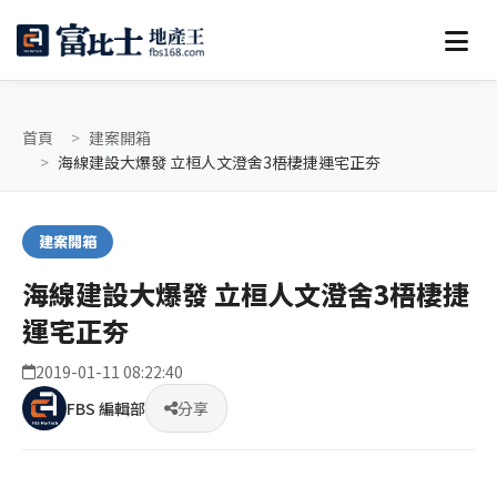
首頁
建案開箱
海線建設大爆發 立桓人文澄舍3梧棲捷運宅正夯
建案開箱
海線建設大爆發 立桓人文澄舍3梧棲捷
運宅正夯
2019-01-11 08:22:40
FBS 編輯部
分享