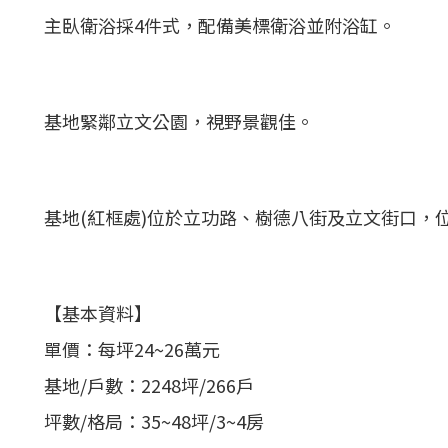
主臥衛浴採4件式，配備美標衛浴並附浴缸。
基地緊鄰立文公園，視野景觀佳。
基地(紅框處)位於立功路、樹德八街及立文街口，
【基本資料】
單價：每坪24~26萬元
基地/戶數：2248坪/266戶
坪數/格局：35~48坪/3~4房