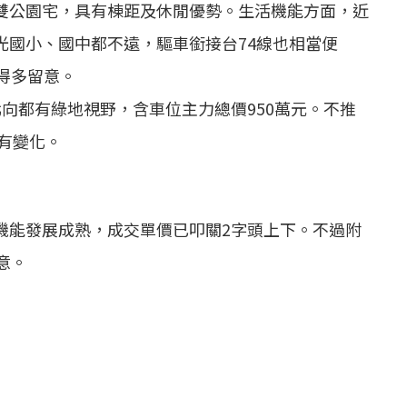
雙公園宅，具有棟距及休閒優勢。生活機能方面，近
光國小、國中都不遠，驅車銜接台74線也相當便
得多留意。
南北向都有綠地視野，含車位主力總價950萬元。不推
會有變化。
機能發展成熟，成交單價已叩關2字頭上下。不過附
意。