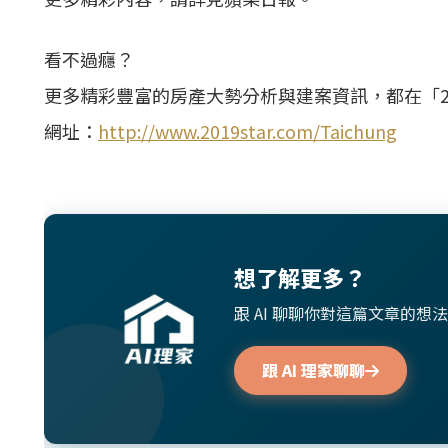
看不過癮？
更多精彩豐富的房產大勢分析與建案資訊，都在「2
網址：
http://www.2019star.com/Taichung
想了解更多？
跟 AI 聊聊你對這篇文章的
跟 AI 理家聊聊