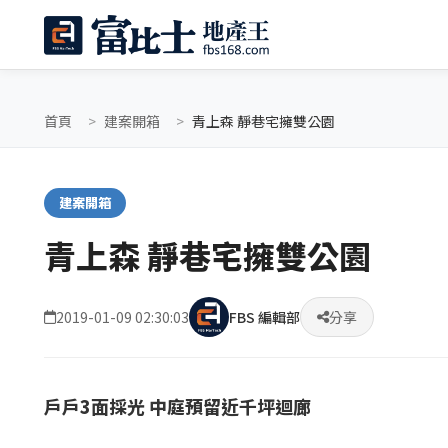
首頁
建案開箱
青上森 靜巷宅擁雙公園
建案開箱
青上森 靜巷宅擁雙公園
2019-01-09 02:30:03
FBS 編輯部
分享
戶戶3面採光 中庭預留近千坪迴廊