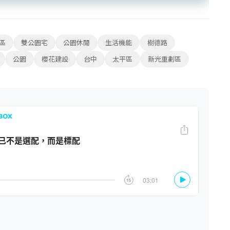
區
雙公園宅
公園休閒
生活機能
樹德路
公園
櫻花建設
台中
太平區
新光重劃區