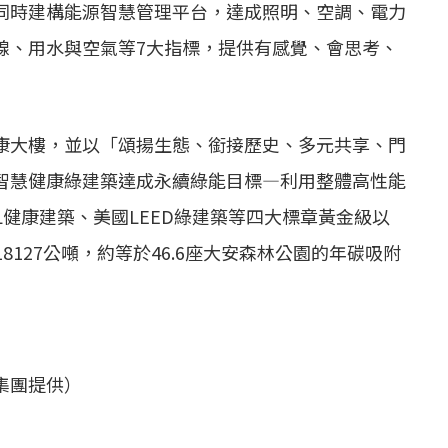
同時建構能源智慧管理平台，達成照明、空調、電力
線、用水與空氣等7大指標，提供有感覺、會思考、
康大樓，並以「頌揚生態、銜接歷史、多元共享、門
智慧健康綠建築達成永續綠能目標—利用整體高性能
L健康建築、美國LEED綠建築等四大標章黃金級以
127公噸，約等於46.6座大安森林公園的年碳吸附
集團提供）