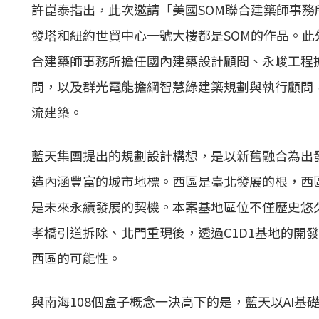
許崑泰指出，此次邀請「美國SOM聯合建築師事
發塔和紐約世貿中心一號大樓都是SOM的作品。
合建築師事務所擔任國內建築設計顧問、永峻工程
問，以及群光電能擔綱智慧綠建築規劃與執行顧問
流建築。
藍天集團提出的規劃設計構想，是以新舊融合為出
造內涵豐富的城市地標。西區是臺北發展的根，西
是未來永續發展的契機。本案基地區位不僅歷史悠
孝橋引道拆除、北門重現後，透過C1D1基地的開
西區的可能性。
與南海108個盒子概念一決高下的是，藍天以AI基