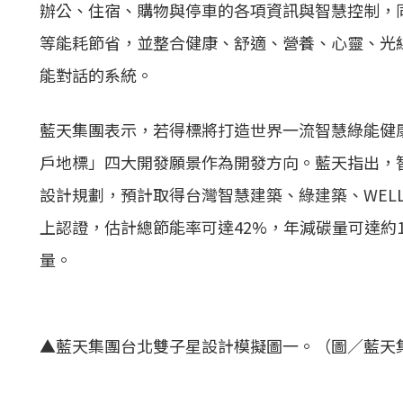
辦公、住宿、購物與停車的各項資訊與智慧控制，
等能耗節省，並整合健康、舒適、營養、心靈、光
能對話的系統。
藍天集團表示，若得標將打造世界一流智慧綠能健
戶地標」四大開發願景作為開發方向。藍天指出，
設計規劃，預計取得台灣智慧建築、綠建築、WEL
上認證，估計總節能率可達42%，年減碳量可達約18
量。
▲藍天集團台北雙子星設計模擬圖一。（圖／藍天