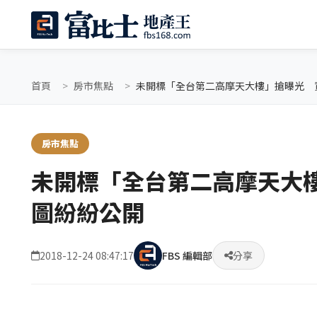
首頁
房市焦點
未開標「全台第二高摩天大樓」搶曝光 
房市焦點
未開標「全台第二高摩天大
圖紛紛公開
2018-12-24 08:47:17
FBS 編輯部
分享