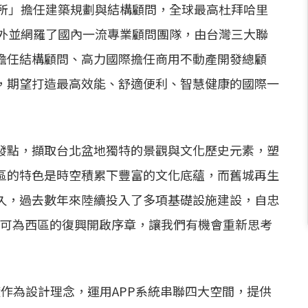
務所」擔任建築規劃與結構顧問，全球最高杜拜哈里
此外並網羅了國內一流專業顧問團隊，由台灣三大聯
擔任結構顧問、高力國際擔任商用不動產開發總顧
，期望打造最高效能、舒適便利、智慧健康的國際一
發點，擷取台北盆地獨特的景觀與文化歷史元素，塑
區的特色是時空積累下豐富的文化底蘊，而舊城再生
久，過去數年來陸續投入了多項基礎設施建設，自忠
發可為西區的復興開啟序章，讓我們有機會重新思考
礎作為設計理念，運用APP系統串聯四大空間，提供