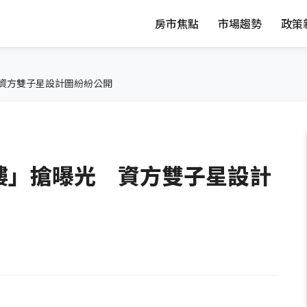
房市焦點
市場趨勢
政策
資方雙子星設計圖紛紛公開
樓」搶曝光 資方雙子星設計