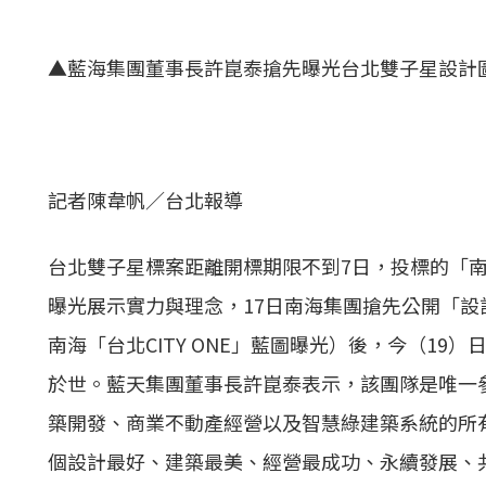
▲藍海集團董事長許崑泰搶先曝光台北雙子星設計
記者陳韋帆／台北報導
台北雙子星標案距離開標期限不到7日，投標的「
曝光展示實力與理念，17日南海集團搶先公開「設計
南海「台北CITY ONE」藍圖曝光）後，今（1
於世。藍天集團董事長許崑泰表示，該團隊是唯一
築開發、商業不動產經營以及智慧綠建築系統的所
個設計最好、建築最美、經營最成功、永續發展、