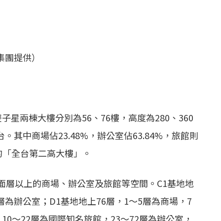
集團提供）
星兩棟大樓分別為56、76樓，高度為280、360
中商場佔23.48%，辦公室佔63.84%，旅館則
樓的「全台第二高大樓」。
面層以上的商場、辦公室及旅館等空間。C1基地地
6層為辦公室；D1基地地上76層，1～5層為商場，7
10～22層為國際知名旅館，23～72層為辦公室，