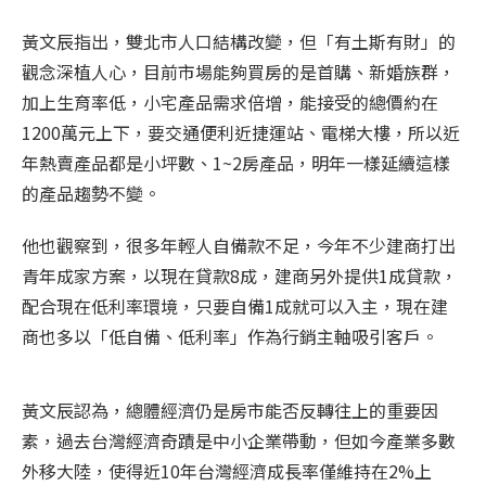
黃文辰指出，雙北市人口結構改變，但「有土斯有財」的
觀念深植人心，目前市場能夠買房的是首購、新婚族群，
加上生育率低，小宅產品需求倍增，能接受的總價約在
1200萬元上下，要交通便利近捷運站、電梯大樓，所以近
年熱賣產品都是小坪數、1~2房產品，明年一樣延續這樣
的產品趨勢不變。
他也觀察到，很多年輕人自備款不足，今年不少建商打出
青年成家方案，以現在貸款8成，建商另外提供1成貸款，
配合現在低利率環境，只要自備1成就可以入主，現在建
商也多以「低自備、低利率」作為行銷主軸吸引客戶。
黃文辰認為，總體經濟仍是房市能否反轉往上的重要因
素，過去台灣經濟奇蹟是中小企業帶動，但如今產業多數
外移大陸，使得近10年台灣經濟成長率僅維持在2%上