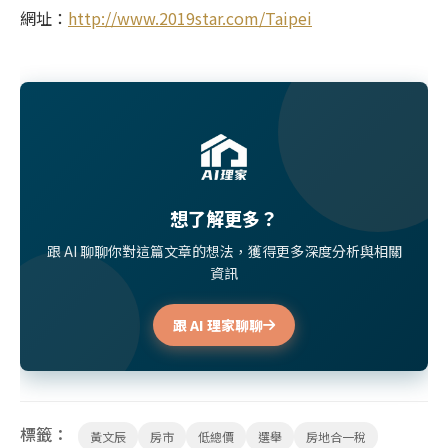
網址：
http://www.2019star.com/Taipei
想了解更多？
跟 AI 聊聊你對這篇文章的想法，獲得更多深度分析與相關
資訊
跟 AI 理家聊聊
標籤：
黃文辰
房市
低總價
選舉
房地合一稅