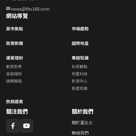
news@fbs168.com
網站導覽
房市焦點
市場趨勢
政策新聞
國際地產
建案理財
專題知識
都更危老
私房觀點
金融理財
地產科技
建案開箱
影音中心
房產知識
熱銷建案
關注我們
關於我們
關於富比士
聯絡我們