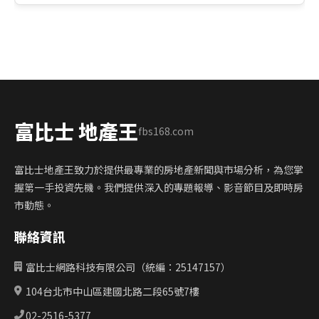
富比士 地產王
fbs168.com
富比士地產王致力於提供最專業的房地產新聞與市場分析，為您掌
握第一手投資先機。我們提供深入的專題報導、影音節目及即時房
市動態。
聯絡資訊
富比士網路科技有限公司（統編：25147157）
104台北市中山區建國北路二段65號7樓
02-2516-5377