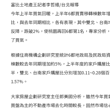
富比士地產王記者李哲維/台北報導
今年上半年買氣回暖，上半年6都買賣移轉棟數年
比，與去年同期相比，各有表現，其中雙北、台南
反降，跌破2%，使桃園再回6都第1名，專家分析
了買氣。
根據住商機構企劃研究室統計6都地政局及民政局
棟數較去年同期增加約5%，上半年度的家戶購屋
半，雙北、台南家戶購屋比分別增加0.11~0.28個
1.57%。
大家房屋企劃研究室主任郎美囡分析，雖然今年買
買盤為主的不動產市場去化時間較長，固然市場信