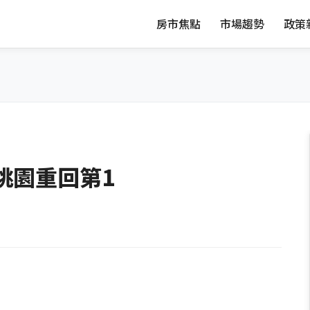
房市焦點
市場趨勢
政策
桃園重回第1