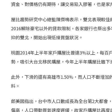
資金、對價格仍有期待，讓交易陷入膠著，也是家
屋比趨勢研究中心總監陳傑鳴表示，雙北表現較佳
2016解除豪宅以外的貸款限制，各家銀行也祭出
抑的雙北，開始出現低接買盤狀況。
桃園2014年上半年家戶購屋比曾達3%以上，每
勢，吸引大台北移民購屋，今年上半年購屋比雖下滑至
此外，下滑的還有高雄市1.50%，而人口不斷增加
料。
郎美囡指出，台中市人口數成長為全台第2大都會
偏高，人口帶動買氣速度遲緩，故家戶購屋比再度