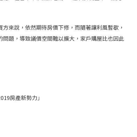
買方來說，依然期待房價下修，而隨著讓利風暫歇，
的問題，導致議價空間難以擴大，家戶購屋比也因此
019房產新勢力」